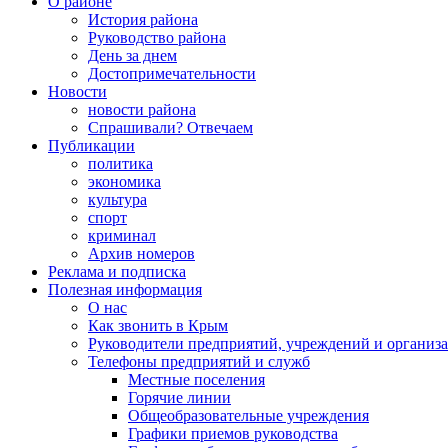
О районе
История района
Руководство района
День за днем
Достопримечательности
Новости
новости района
Спрашивали? Отвечаем
Публикации
политика
экономика
культура
спорт
криминал
Архив номеров
Реклама и подписка
Полезная информация
О нас
Как звонить в Крым
Руководители предприятий, учреждений и организ
Телефоны предприятий и служб
Местные поселения
Горячие линии
Общеобразовательные учреждения
Графики приемов руководства