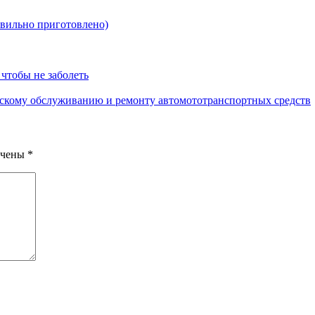
авильно приготовлено)
 чтобы не заболеть
ескому обслуживанию и ремонту автомототранспортных средств
ечены
*