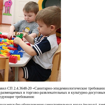
вил СП 2.4.3648-20 «Санитарно-эпидемиологические требования
, размещаемых в торгово-развлекательных и культурно-досуговы
ледующие требования:
скается без оборудования самостоятельных входа (выхода), там