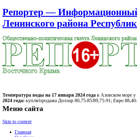
Репортер — Информационный 
Ленинского района Республи
Москва
18:26
Четверг
Август 06, 2026
Температура воды на 17 января
2024 года
в Азовском море у 
2024 года:
купля/продажа Доллар 80,75-85/89,75-91; Евро 88,40-
Меню сайта
Skip to content
Главная