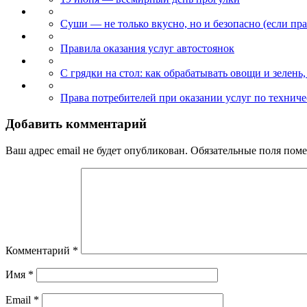
Суши — не только вкусно, но и безопасно (если пр
Правила оказания услуг автостоянок
С грядки на стол: как обрабатывать овощи и зелень,
Права потребителей при оказании услуг по технич
Добавить комментарий
Ваш адрес email не будет опубликован.
Обязательные поля пом
Комментарий
*
Имя
*
Email
*