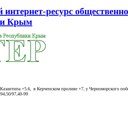
интернет-ресурс общественно
ки Крым
Казантипа +5.6, в Керченском проливе +7, у Черноморского поб
94,50/97,40-99