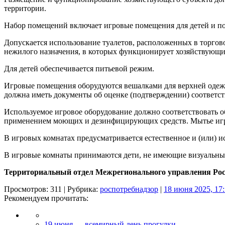
территории.
Набор помещений включает игровые помещения для детей и пом
Допускается использование туалетов, расположенных в торгов
нежилого назначения, в которых функционирует хозяйствующи
Для детей обеспечивается питьевой режим.
Игровые помещения оборудуются вешалками для верхней одежд
должна иметь документы об оценке (подтверждении) соответст
Используемое игровое оборудование должно соответствовать о
применением моющих и дезинфицирующих средств. Мытье игруш
В игровых комнатах предусматривается естественное и (или) и
В игровые комнаты принимаются дети, не имеющие визуальны
Территориальный отдел Межрегионального управления Рос
Просмотров: 311 | Рубрика:
роспотребнадзор
|
18 июня 2025, 17
Рекомендуем прочитать:
19 июня — всемирный день прогулки