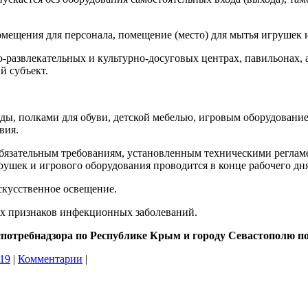
ещения для персонала, помещение (место) для мытья игрушек и
о-развлекательных и культурно-досуговых центрах, павильонах,
й субъект.
ы, полками для обуви, детской мебелью, игровым оборудование
вия.
бязательным требованиям, установленным техническими регламе
ек и игрового оборудования проводится в конце рабочего дня
скусственное освещение.
х признаков инфекционных заболеваний.
потребнадзора по Республике Крым и городу Севастополю 
:19
|
Комментарии
|