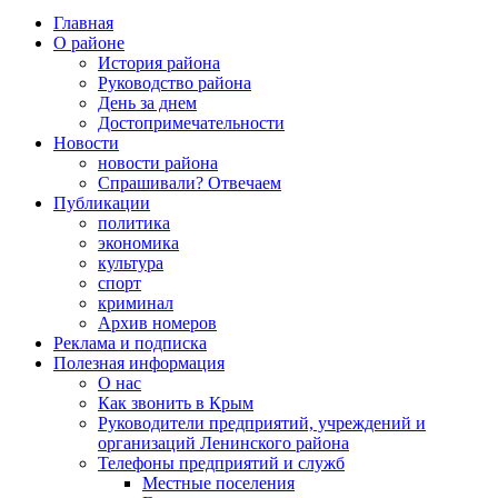
Главная
О районе
История района
Руководство района
День за днем
Достопримечательности
Новости
новости района
Спрашивали? Отвечаем
Публикации
политика
экономика
культура
спорт
криминал
Архив номеров
Реклама и подписка
Полезная информация
О нас
Как звонить в Крым
Руководители предприятий, учреждений и
организаций Ленинского района
Телефоны предприятий и служб
Местные поселения