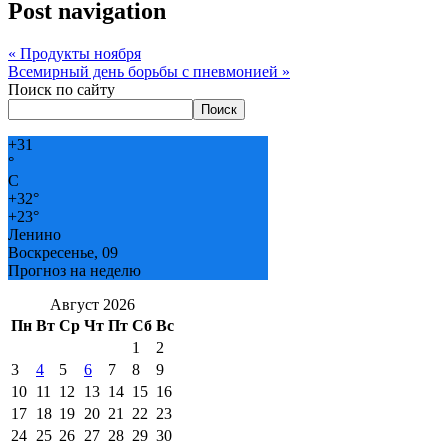
Post navigation
«
Продукты ноября
Всемирный день борьбы с пневмонией
»
Поиск по сайту
Поиск
+
31
°
C
+
32°
+
23°
Ленино
Воскресенье, 09
Прогноз на неделю
Август 2026
Пн
Вт
Ср
Чт
Пт
Сб
Вс
1
2
3
4
5
6
7
8
9
10
11
12
13
14
15
16
17
18
19
20
21
22
23
24
25
26
27
28
29
30