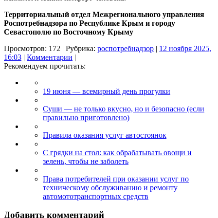
Территориальный отдел Межрегионального управления
Роспотребнадзора по Республике Крым и городу
Севастополю по Восточному Крыму
Просмотров: 172 | Рубрика:
роспотребнадзор
|
12 ноября 2025,
16:03
|
Комментарии
|
Рекомендуем прочитать:
19 июня — всемирный день прогулки
Суши — не только вкусно, но и безопасно (если
правильно приготовлено)
Правила оказания услуг автостоянок
С грядки на стол: как обрабатывать овощи и
зелень, чтобы не заболеть
Права потребителей при оказании услуг по
техническому обслуживанию и ремонту
автомототранспортных средств
Добавить комментарий