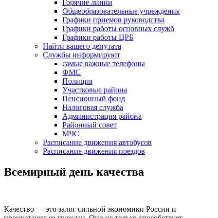
Горячие линии
Общеобразовательные учреждения
Графики приемов руководства
Графики работы основных служб
Графики работы ЦРБ
Найти вашего депутата
Службы информируют
самые важные телефоны
ФМС
Полиция
Участковые района
Пенсионный фонд
Налоговая служба
Администрация района
Районный совет
МЧС
Расписание движения автобусов
Расписание движения поездов
Всемирный день качества
Качество — это залог сильной экономики России и
процветания ее граждан. Оно не только способствует