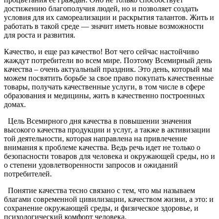
достижению благополучия людей, но и позволяет создать
условия для их самореализации и раскрытия талантов. Жить и
работать в такой среде — значит иметь новые возможности
для роста и развития.
Качество, и еще раз качество! Вот чего сейчас настойчиво
жаждут потребители во всем мире. Поэтому Всемирный день
качества – очень актуальный праздник. Это день, который мы
можем посвятить борьбе за свое право покупать качественные
товары, получать качественные услуги, в том числе в сфере
образования и медицины, жить в качественно построенных
домах.
Цель Всемирного дня качества в повышении значения
высокого качества продукции и услуг, а также в активизации
той деятельности, которая направлена на привлечение
внимания к проблеме качества. Ведь речь идет не только о
безопасности товаров для человека и окружающей среды, но и
о степени удовлетворенности запросов и ожиданий
потребителей.
Понятие качества тесно связано с тем, что мы называем
благами современной цивилизации, качеством жизни, а это: и
сохранение окружающей среды, и физическое здоровье, и
психологический комфорт человека.