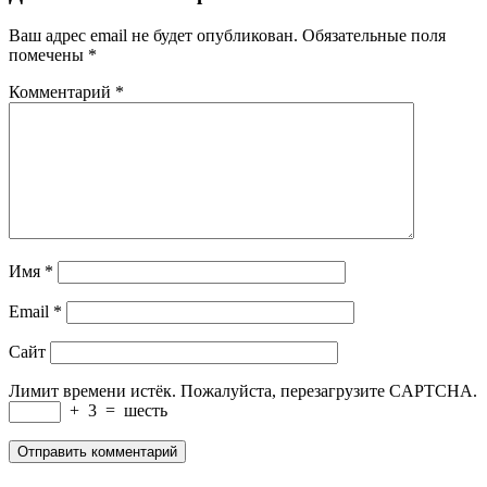
Ваш адрес email не будет опубликован.
Обязательные поля
помечены
*
Комментарий
*
Имя
*
Email
*
Сайт
Лимит времени истёк. Пожалуйста, перезагрузите CAPTCHA.
+
3
=
шесть