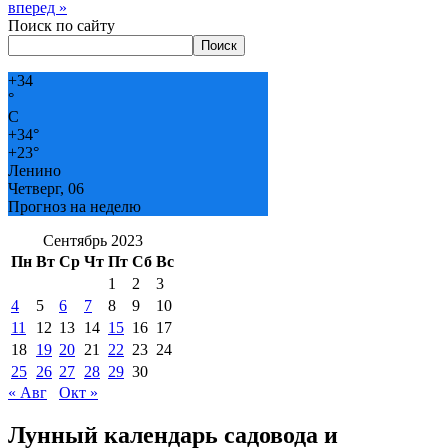
вперед »
Поиск по сайту
Поиск
+
34
°
C
+
34°
+
23°
Ленино
Четверг, 06
Прогноз на неделю
Сентябрь 2023
Пн
Вт
Ср
Чт
Пт
Сб
Вс
1
2
3
4
5
6
7
8
9
10
11
12
13
14
15
16
17
18
19
20
21
22
23
24
25
26
27
28
29
30
« Авг
Окт »
Лунный календарь садовода и