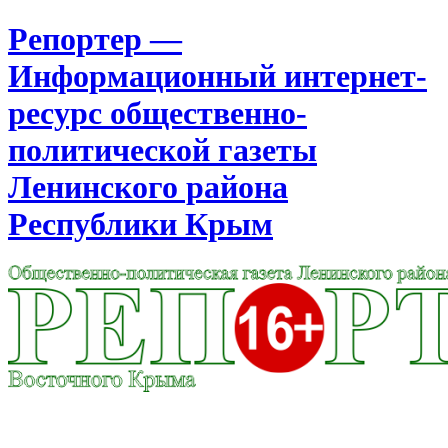
Репортер —
Информационный интернет-
ресурс общественно-
политической газеты
Ленинского района
Республики Крым
Москва
16:16
Четверг
Август 06, 2026