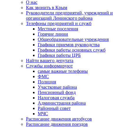
О нас
Как звонить в Крым
Руководители предприятий, учреждений и
организаций Ленинского района
Телефоны предприятий и служб
Местные поселения
Горячие линии
Общеобразовательные учреждения
Графики приемов руководства
Графики работы основных служб
Графики работы ЦРБ
Найти вашего депутата
Службы информируют
самые важные телефоны
ФМС
Полиция
Участковые района
Пенсионный фонд
Налоговая служба
Администрация района
Районный совет
МЧС
Расписание движения автобусов
Расписание движения поездов