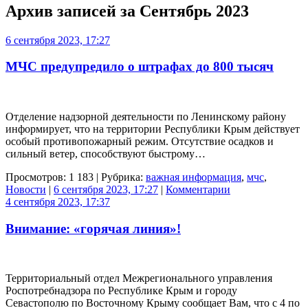
Архив записей за
Сентябрь 2023
6 сентября 2023, 17:27
МЧС предупредило о штрафах до 800 тысяч
Отделение надзорной деятельности по Ленинскому району
информирует, что на территории Республики Крым действует
особый противопожарный режим. Отсутствие осадков и
сильный ветер, способствуют быстрому…
Просмотров: 1 183 | Рубрика:
важная информация
,
мчс
,
Новости
|
6 сентября 2023, 17:27
|
Комментарии
4 сентября 2023, 17:37
Внимание: «горячая линия»!
Территориальный отдел Межрегионального управления
Роспотребнадзора по Республике Крым и городу
Севастополю по Восточному Крыму сообщает Вам, что с 4 по