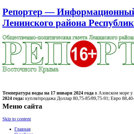
Репортер — Информационный 
Ленинского района Республи
Москва
10:24
Воскресенье
Август 09, 2026
Температура воды на 17 января
2024 года
в Азовском море у 
2024 года:
купля/продажа Доллар 80,75-85/89,75-91; Евро 88,40-
Меню сайта
Skip to content
Главная