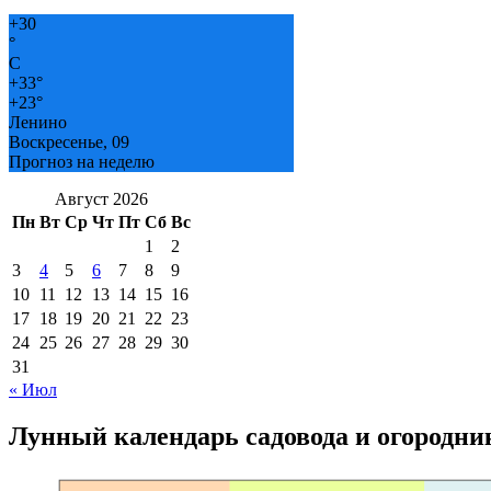
+
30
°
C
+
33°
+
23°
Ленино
Воскресенье, 09
Прогноз на неделю
Август 2026
Пн
Вт
Ср
Чт
Пт
Сб
Вс
1
2
3
4
5
6
7
8
9
10
11
12
13
14
15
16
17
18
19
20
21
22
23
24
25
26
27
28
29
30
31
« Июл
Лунный календарь садовода и огородни