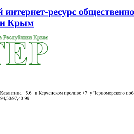
интернет-ресурс общественно
ки Крым
Казантипа +5.6, в Керченском проливе +7, у Черноморского поб
94,50/97,40-99