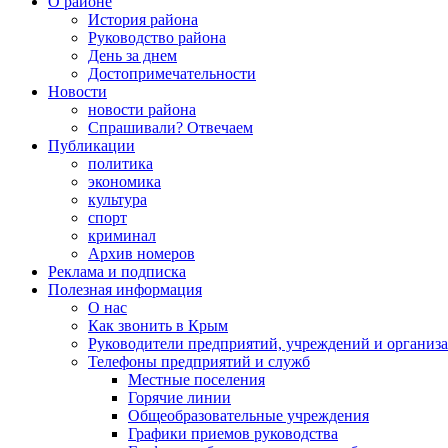
О районе
История района
Руководство района
День за днем
Достопримечательности
Новости
новости района
Спрашивали? Отвечаем
Публикации
политика
экономика
культура
спорт
криминал
Архив номеров
Реклама и подписка
Полезная информация
О нас
Как звонить в Крым
Руководители предприятий, учреждений и организ
Телефоны предприятий и служб
Местные поселения
Горячие линии
Общеобразовательные учреждения
Графики приемов руководства