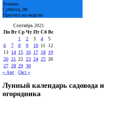
Ленино
Суббота, 08
Прогноз на неделю
Сентябрь 2021
Пн
Вт
Ср
Чт
Пт
Сб
Вс
1
2
3
4
5
6
7
8
9
10
11
12
13
14
15
16
17
18
19
20
21
22
23
24
25
26
27
28
29
30
« Авг
Окт »
Лунный календарь садовода и
огородника