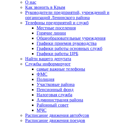
О нас
Как звонить в Крым
Руководители предприятий, учреждений и
организаций Ленинского района
Телефоны предприятий и служб
Местные поселения
Горячие линии
Общеобразовательные учреждения
Графики приемов руководства
Графики работы основных служб
Графики работы ЦРБ
Найти вашего депутата
Службы информируют
самые важные телефоны
ФМС
Полиция
Участковые района
Пенсионный фонд
Налоговая служба
Администрация района
Районный совет
МЧС
Расписание движения автобусов
Расписание движения поездов