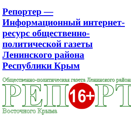
Репортер —
Информационный интернет-
ресурс общественно-
политической газеты
Ленинского района
Республики Крым
Москва
4:52
Суббота
Август 08, 2026