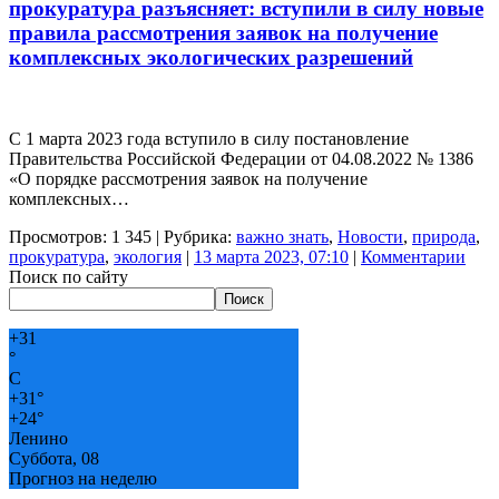
прокуратура разъясняет: вступили в силу новые
правила рассмотрения заявок на получение
комплексных экологических разрешений
С 1 марта 2023 года вступило в силу постановление
Правительства Российской Федерации от 04.08.2022 № 1386
«О порядке рассмотрения заявок на получение
комплексных…
Просмотров: 1 345 | Рубрика:
важно знать
,
Новости
,
природа
,
прокуратура
,
экология
|
13 марта 2023, 07:10
|
Комментарии
Поиск по сайту
Поиск
+
31
°
C
+
31°
+
24°
Ленино
Суббота, 08
Прогноз на неделю