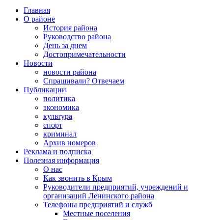
Главная
О районе
История района
Руководство района
День за днем
Достопримечательности
Новости
новости района
Спрашивали? Отвечаем
Публикации
политика
экономика
культура
спорт
криминал
Архив номеров
Реклама и подписка
Полезная информация
О нас
Как звонить в Крым
Руководители предприятий, учреждений и
организаций Ленинского района
Телефоны предприятий и служб
Местные поселения