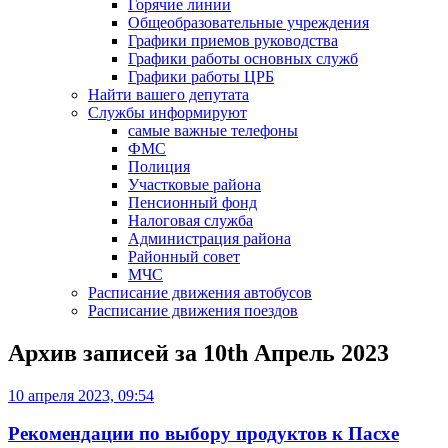
Горячие линии
Общеобразовательные учреждения
Графики приемов руководства
Графики работы основных служб
Графики работы ЦРБ
Найти вашего депутата
Службы информируют
самые важные телефоны
ФМС
Полиция
Участковые района
Пенсионный фонд
Налоговая служба
Администрация района
Районный совет
МЧС
Расписание движения автобусов
Расписание движения поездов
Архив записей за
10th Апрель 2023
10 апреля 2023, 09:54
Рекомендации по выбору продуктов к Пасхе