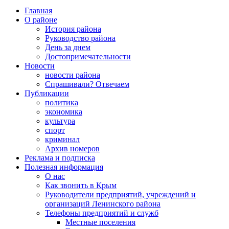
Главная
О районе
История района
Руководство района
День за днем
Достопримечательности
Новости
новости района
Спрашивали? Отвечаем
Публикации
политика
экономика
культура
спорт
криминал
Архив номеров
Реклама и подписка
Полезная информация
О нас
Как звонить в Крым
Руководители предприятий, учреждений и
организаций Ленинского района
Телефоны предприятий и служб
Местные поселения