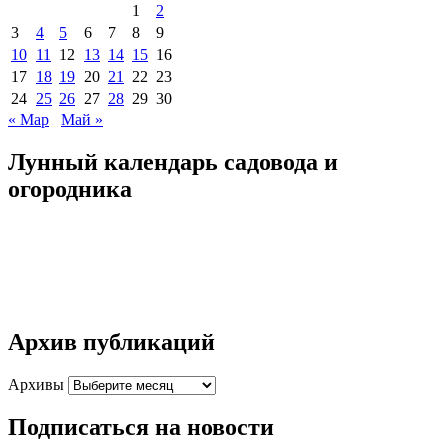
1
2
3
4
5
6
7
8
9
10
11
12
13
14
15
16
17
18
19
20
21
22
23
24
25
26
27
28
29
30
« Мар
Май »
Лунный календарь садовода и
огородника
Архив публикаций
Архивы
Подписаться на новости