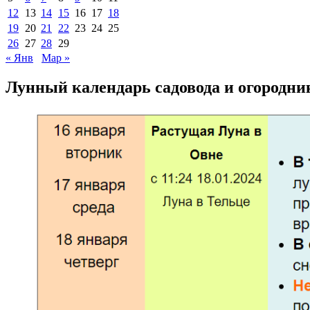
12
13
14
15
16
17
18
19
20
21
22
23
24
25
26
27
28
29
« Янв
Мар »
Лунный календарь садовода и огородни