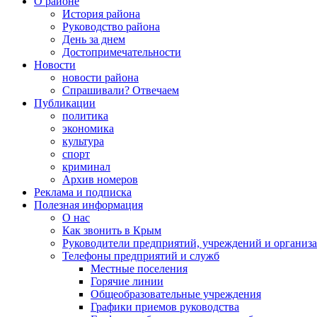
О районе
История района
Руководство района
День за днем
Достопримечательности
Новости
новости района
Спрашивали? Отвечаем
Публикации
политика
экономика
культура
спорт
криминал
Архив номеров
Реклама и подписка
Полезная информация
О нас
Как звонить в Крым
Руководители предприятий, учреждений и организ
Телефоны предприятий и служб
Местные поселения
Горячие линии
Общеобразовательные учреждения
Графики приемов руководства