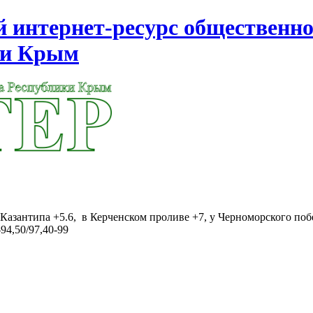
интернет-ресурс общественно
ки Крым
Казантипа +5.6, в Керченском проливе +7, у Черноморского поб
94,50/97,40-99