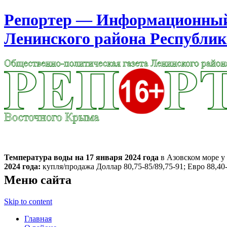
Репортер — Информационный 
Ленинского района Республи
Москва
22:22
Пятница
Август 07, 2026
Температура воды на 17 января
2024 года
в Азовском море у 
2024 года:
купля/продажа Доллар 80,75-85/89,75-91; Евро 88,40-
Меню сайта
Skip to content
Главная