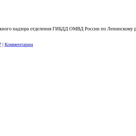
жного надзора отделения ГИБДД ОМВД России по Ленинскому ра
7
|
Комментарии