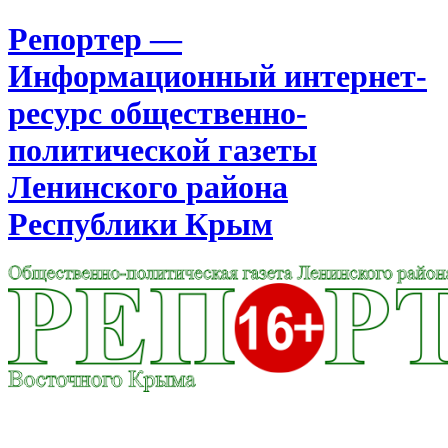
Репортер —
Информационный интернет-
ресурс общественно-
политической газеты
Ленинского района
Республики Крым
Москва
9:38
Пятница
Август 07, 2026