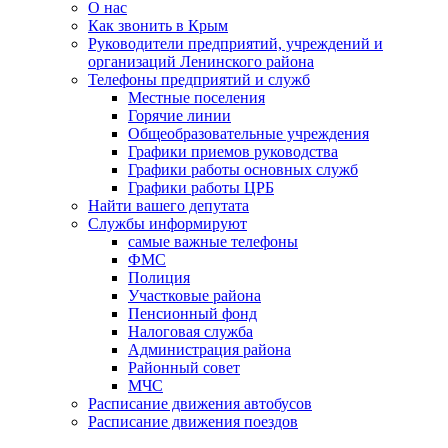
О нас
Как звонить в Крым
Руководители предприятий, учреждений и
организаций Ленинского района
Телефоны предприятий и служб
Местные поселения
Горячие линии
Общеобразовательные учреждения
Графики приемов руководства
Графики работы основных служб
Графики работы ЦРБ
Найти вашего депутата
Службы информируют
самые важные телефоны
ФМС
Полиция
Участковые района
Пенсионный фонд
Налоговая служба
Администрация района
Районный совет
МЧС
Расписание движения автобусов
Расписание движения поездов