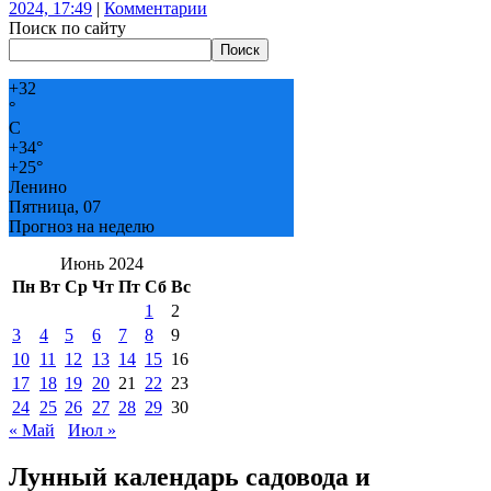
2024, 17:49
|
Комментарии
Поиск по сайту
Поиск
+
32
°
C
+
34°
+
25°
Ленино
Пятница, 07
Прогноз на неделю
Июнь 2024
Пн
Вт
Ср
Чт
Пт
Сб
Вс
1
2
3
4
5
6
7
8
9
10
11
12
13
14
15
16
17
18
19
20
21
22
23
24
25
26
27
28
29
30
« Май
Июл »
Лунный календарь садовода и