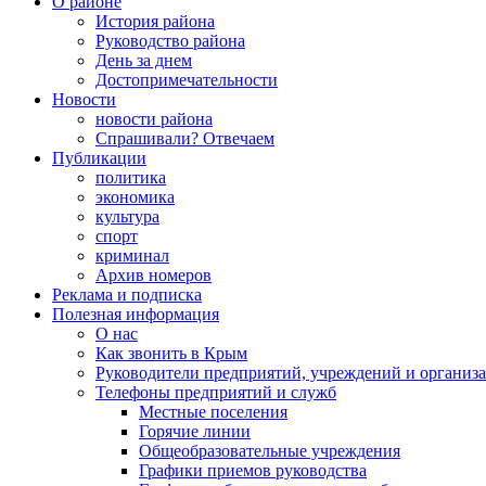
О районе
История района
Руководство района
День за днем
Достопримечательности
Новости
новости района
Спрашивали? Отвечаем
Публикации
политика
экономика
культура
спорт
криминал
Архив номеров
Реклама и подписка
Полезная информация
О нас
Как звонить в Крым
Руководители предприятий, учреждений и организ
Телефоны предприятий и служб
Местные поселения
Горячие линии
Общеобразовательные учреждения
Графики приемов руководства