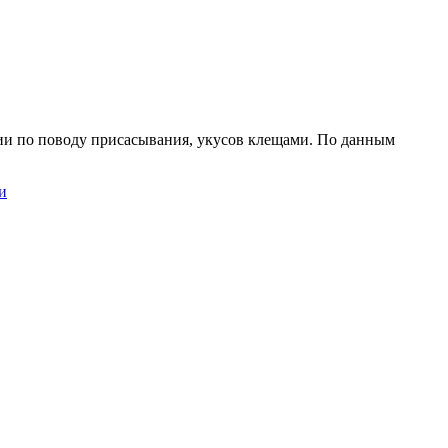
ции по поводу присасывания, укусов клещами. По данным
и