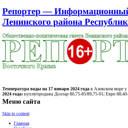
Репортер — Информационный 
Ленинского района Республи
Москва
21:55
Четверг
Август 06, 2026
Температура воды на 17 января
2024 года
в Азовском море у 
2024 года:
купля/продажа Доллар 80,75-85/89,75-91; Евро 88,40-
Меню сайта
Skip to content
Главная