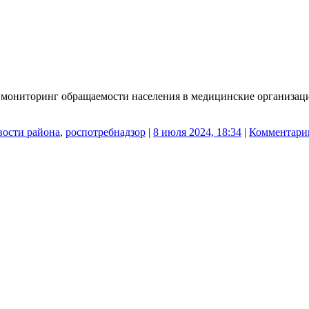
ся мониторинг обращаемости населения в медицинские организа
вости района
,
роспотребнадзор
|
8 июля 2024, 18:34
|
Комментари