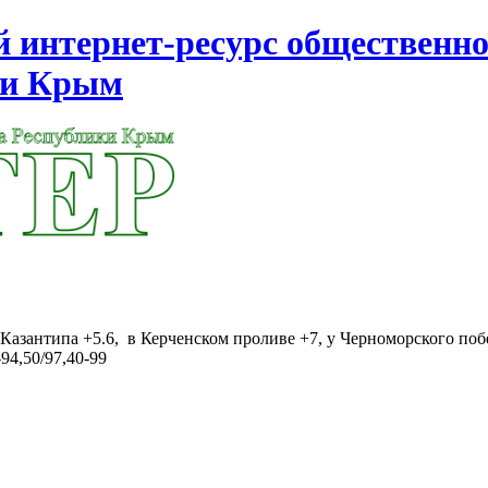
интернет-ресурс общественно
ки Крым
Казантипа +5.6, в Керченском проливе +7, у Черноморского поб
94,50/97,40-99