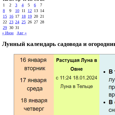
1
2
3
4
5
6
7
8
9
10
11
12
13
14
15
16
17
18
19
20
21
22
23
24
25
26
27
28
29
30
31
« Июн
Авг »
Лунный календарь садовода и огородни