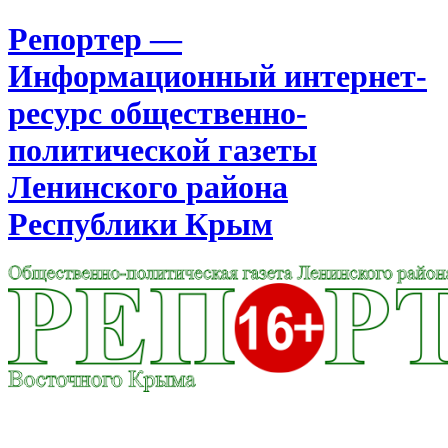
Репортер —
Информационный интернет-
ресурс общественно-
политической газеты
Ленинского района
Республики Крым
Москва
6:15
Пятница
Август 07, 2026