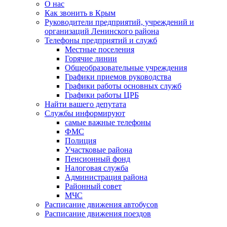
О нас
Как звонить в Крым
Руководители предприятий, учреждений и
организаций Ленинского района
Телефоны предприятий и служб
Местные поселения
Горячие линии
Общеобразовательные учреждения
Графики приемов руководства
Графики работы основных служб
Графики работы ЦРБ
Найти вашего депутата
Службы информируют
самые важные телефоны
ФМС
Полиция
Участковые района
Пенсионный фонд
Налоговая служба
Администрация района
Районный совет
МЧС
Расписание движения автобусов
Расписание движения поездов