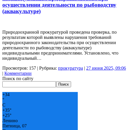
осуществлении деятельности по рыбоводству
(аквакультуре)
Природоохранной прокуратурой проведена проверка, по
результатам которой выявлены нарушения требований
природоохранного законодательства при осуществлении
деятельности по рыбоводству (аквакультуре)
индивидуальными предпринимателями. Установлено, что
индивидуальный…
Просмотров: 157 | Рубрика:
прокуратура
|
27 июня 2025, 09:06
|
Комментарии
Поиск по сайту
Поиск
+
34
°
C
+
35°
+
25°
Ленино
Пятница, 07