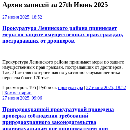
Архив записей за
27th Июнь 2025
27 июня 2025, 18:52
Прокуратура Ленинского района принимает
меры по защите имущественных прав граждан,
пострадавших от дропперов.
Прокуратура Ленинского района принимает меры по защите
имущественных прав граждан, пострадавших от дропперов.
Так, 71-летняя потерпевшая по указанию злоумышленника
перевела более 170 тыс.…
Просмотров: 195 | Рубрика:
прокуратура
|
27 июня 2025, 18:52
|
Комментарии
27 июня 2025, 09:06
Природоохранной прокуратурой проведена
проверка соблюдения требований
природоохранного законодательства
индивидуальным предпринимателем при