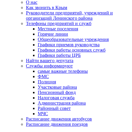
О нас
Как звонить в Крым
Руководители предприятий, учреждений и
организаций Ленинского района
Телефоны предприятий и служб
Местные поселения
Горячие линии
Общеобразовательные учреждения
Графики приемов руководства
Графики работы основных служб
Графики работы ЦРБ
Найти вашего депутата
Службы информируют
самые важные телефоны
ФМС
Полиция
Участковые района
Пенсионный фонд
Налоговая служба
Администрация района
Районный совет
МЧС
Расписание движения автобусов
Расписание движения поездов