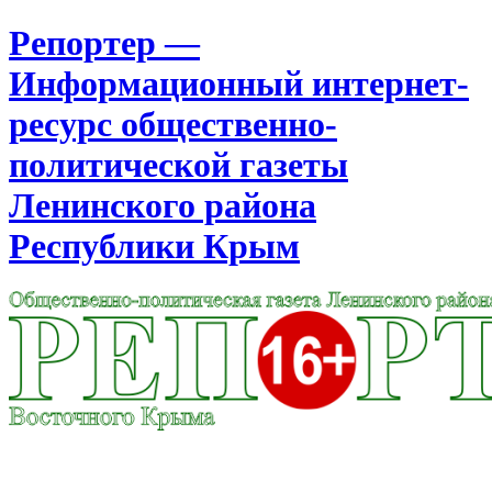
Репортер —
Информационный интернет-
ресурс общественно-
политической газеты
Ленинского района
Республики Крым
Москва
22:56
Пятница
Август 07, 2026