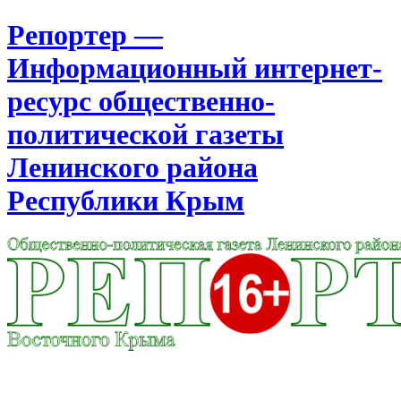
Репортер —
Информационный интернет-
ресурс общественно-
политической газеты
Ленинского района
Республики Крым
Москва
22:16
Пятница
Август 07, 2026