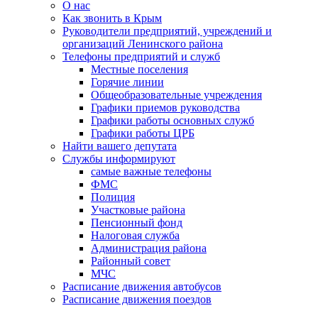
О нас
Как звонить в Крым
Руководители предприятий, учреждений и
организаций Ленинского района
Телефоны предприятий и служб
Местные поселения
Горячие линии
Общеобразовательные учреждения
Графики приемов руководства
Графики работы основных служб
Графики работы ЦРБ
Найти вашего депутата
Службы информируют
самые важные телефоны
ФМС
Полиция
Участковые района
Пенсионный фонд
Налоговая служба
Администрация района
Районный совет
МЧС
Расписание движения автобусов
Расписание движения поездов