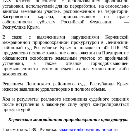
IV-V классов опасности, с использованием дробильной
установки, используемой для их переработки, на самовольно
занятом земельном участке, расположенном на территории
Багеровского карьера, принадлежащем на праве
собственности субъекту Российской Федерации —
Республике Крым.
В связи с выявленными нарушениями Керченской
межрайонной природоохранной прокуратурой в Ленинский
районный суд Республики Крым в порядке ст. 45 ГПК РФ
предъявлено исковое заявление о возложении на Предприятие
обязанности освободить земельный участок от дробильной
установки, а также отвалов горнодобывающей
промышленности путем передачи их для утилизации, либо
захоронения.
Решением Ленинского районного суда Республики Крым
исковое заявление удовлетворено в полном объеме.
Ход и результаты реального исполнения судебного решения
после вступления в законную силу будут контролироваться
прокуратурой.
Керченская межрайонная природоохранная прокуратура.
Просмотров: 539 | Рубрика:
важная информация
,
новости