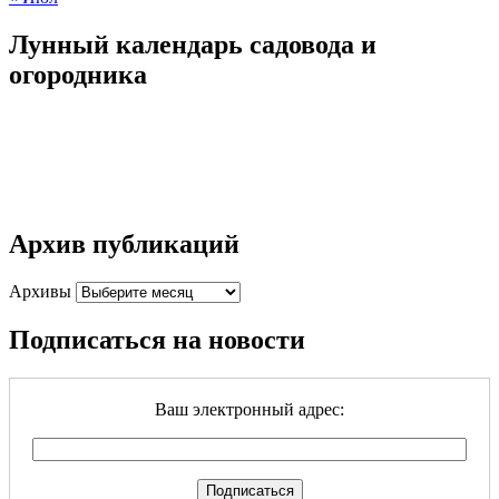
Лунный календарь садовода и
огородника
Архив публикаций
Архивы
Подписаться на новости
Ваш электронный адрес: