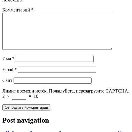
Комментарий
*
Имя
*
Email
*
Сайт
Лимит времени истёк. Пожалуйста, перезагрузите CAPTCHA.
2
×
=
10
Post navigation