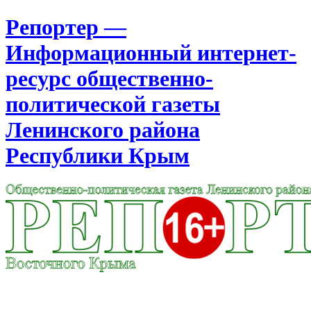
Репортер —
Информационный интернет-
ресурс общественно-
политической газеты
Ленинского района
Республики Крым
Москва
6:29
Пятница
Август 07, 2026