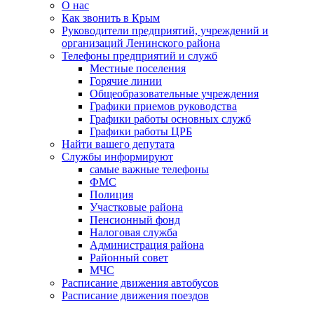
О нас
Как звонить в Крым
Руководители предприятий, учреждений и
организаций Ленинского района
Телефоны предприятий и служб
Местные поселения
Горячие линии
Общеобразовательные учреждения
Графики приемов руководства
Графики работы основных служб
Графики работы ЦРБ
Найти вашего депутата
Службы информируют
самые важные телефоны
ФМС
Полиция
Участковые района
Пенсионный фонд
Налоговая служба
Администрация района
Районный совет
МЧС
Расписание движения автобусов
Расписание движения поездов