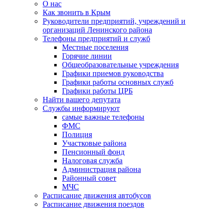
О нас
Как звонить в Крым
Руководители предприятий, учреждений и
организаций Ленинского района
Телефоны предприятий и служб
Местные поселения
Горячие линии
Общеобразовательные учреждения
Графики приемов руководства
Графики работы основных служб
Графики работы ЦРБ
Найти вашего депутата
Службы информируют
самые важные телефоны
ФМС
Полиция
Участковые района
Пенсионный фонд
Налоговая служба
Администрация района
Районный совет
МЧС
Расписание движения автобусов
Расписание движения поездов