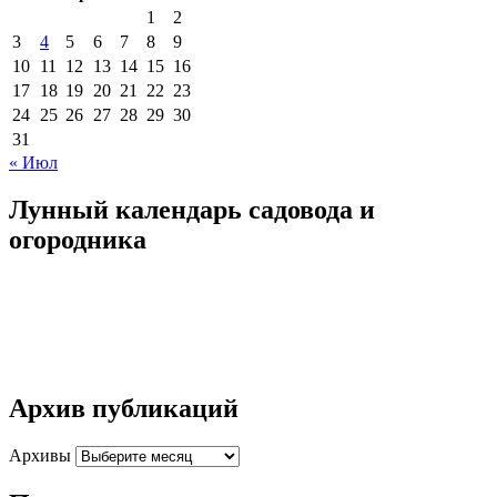
1
2
3
4
5
6
7
8
9
10
11
12
13
14
15
16
17
18
19
20
21
22
23
24
25
26
27
28
29
30
31
« Июл
Лунный календарь садовода и
огородника
Архив публикаций
Архивы