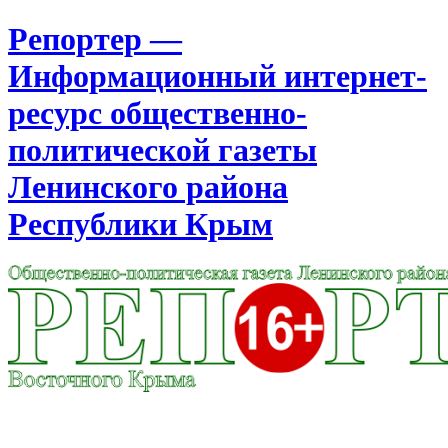
Репортер —
Информационный интернет-
ресурс общественно-
политической газеты
Ленинского района
Республики Крым
Москва
7:53
Четверг
Август 06, 2026