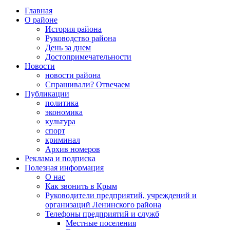
Главная
О районе
История района
Руководство района
День за днем
Достопримечательности
Новости
новости района
Спрашивали? Отвечаем
Публикации
политика
экономика
культура
спорт
криминал
Архив номеров
Реклама и подписка
Полезная информация
О нас
Как звонить в Крым
Руководители предприятий, учреждений и
организаций Ленинского района
Телефоны предприятий и служб
Местные поселения