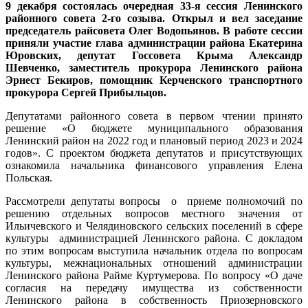
9 декабря состоялась очередная 33-я сессия Ленинского
районного совета 2-го созыва. Открыл и вел заседание
председатель райсовета Олег Водопьянов. В работе сессии
приняли участие глава администрации района Екатерина
Юровских, депутат Госсовета Крыма Александр
Шевченко, заместитель прокурора Ленинского района
Эрнест Бекиров, помощник Керченского транспортного
прокурора Сергей Прибыльцов.
Депутатами районного совета в первом чтении принято
решение «О бюджете муниципального образования
Ленинский район на 2022 год и плановый период 2023 и 2024
годов». С проектом бюджета депутатов и присутствующих
ознакомила начальника финансового управления Елена
Польская.
Рассмотрели депутаты вопросы о приеме полномочий по
решению отдельных вопросов местного значения от
Ильичевского и Челядиновского сельских поселений в сфере
культуры администрацией Ленинского района. С докладом
по этим вопросам выступила начальник отдела по вопросам
культуры, межнациональных отношений администрации
Ленинского района Райме Куртумерова. По вопросу «О даче
согласия на передачу имущества из собственности
Ленинского района в собственность Приозерновского