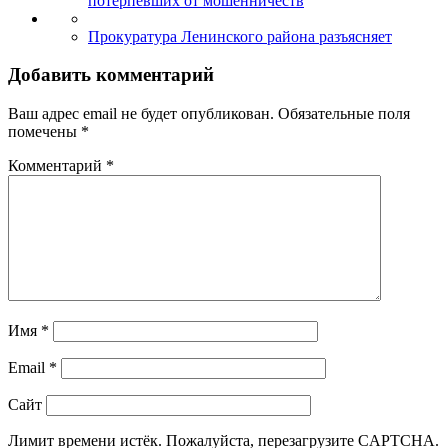
потерпевших от мошенничеств
Прокуратура Ленинского района разъясняет
Добавить комментарий
Ваш адрес email не будет опубликован.
Обязательные поля
помечены
*
Комментарий
*
Имя
*
Email
*
Сайт
Лимит времени истёк. Пожалуйста, перезагрузите CAPTCHA.