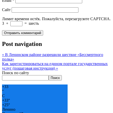
Email
*
Сайт
Лимит времени истёк. Пожалуйста, перезагрузите CAPTCHA.
3
+
=
шесть
Post navigation
«
В Ленинском районе разрешили шествие «Бессмертного
полка»
Как зарегистрироваться на едином портале государственных
услуг (пошаговая инструкция)
»
Поиск по сайту
Поиск
+
33
°
C
+
33°
+
25°
Ленино