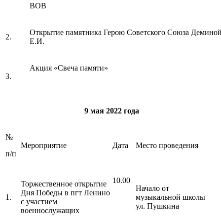
ВОВ
Открытие памятника Герою Советского Союза Демино
2.
Е.И.
Акция «Свеча памяти»
3.
9 мая 2022 года
№
Мероприятие
Дата
Место проведения
п/п
10.00
Торжественное открытие
Начало от
Дня Победы в пгт Ленино
1.
музыкальной школы
с участием
ул. Пушкина
военнослужащих