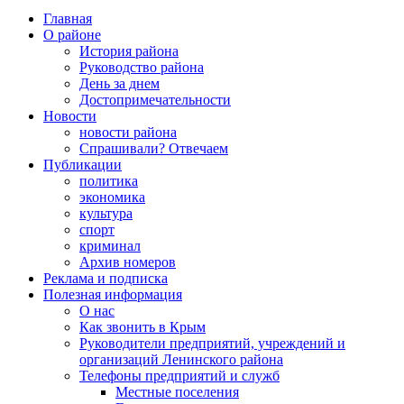
Главная
О районе
История района
Руководство района
День за днем
Достопримечательности
Новости
новости района
Спрашивали? Отвечаем
Публикации
политика
экономика
культура
спорт
криминал
Архив номеров
Реклама и подписка
Полезная информация
О нас
Как звонить в Крым
Руководители предприятий, учреждений и
организаций Ленинского района
Телефоны предприятий и служб
Местные поселения