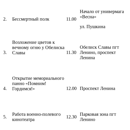
Начало от универмага
«Весна»
2.
Бессмертный полк
11.00
ул. Пушкина
Возложение цветов к
Обелиск Славы пгт
вечному огню у Обелиска
3.
11.30
Ленино, проспект
Славы
Ленина
Открытие мемориального
панно «Помним!
4.
12.00
Проспект Ленина
Гордимся!»
Работа военно-полевого
Парковая зона пгт
5.
12.30
кинотеатра
Ленино