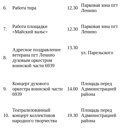
Парковая зона пгт
6.
Работа тира
12.30
Ленино
Работа площадки
Парковая зона пгт
7.
12.30
«Майский вальс»
Ленино
13.30
Адресное поздравление
ул. Парельского
ветерана пгт Ленино
8.
духовым оркестром
воинской части 6939
Концерт духового
Площадь перед
9.
оркестра воинской части
14.00
Администрацией
6939
района
Театрализованный
Площадь перед
10.
концерт коллективов
19.30
Администрацией
народного творчества
района