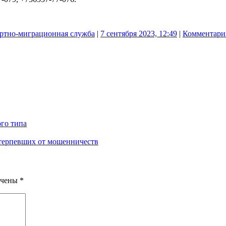
ртно-миграционная служба
|
7 сентября 2023, 12:49
|
Комментари
го типа
отерпевших от мошенничеств
ечены
*