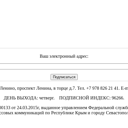
Ваш электронный адрес:
но, проспект Ленина, в торце д.7. Тел. +7 978 826 21 41. E-mai
ДЕНЬ ВЫХОДА: четверг. ПОДПИСНОЙ ИНДЕКС: 96266.
133 от 24.03.2015г, выданное управлением Федеральной службы
ссовых коммуникаций по Республике Крым и городу Севастопо