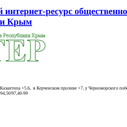
интернет-ресурс общественно
ки Крым
Казантипа +5.6, в Керченском проливе +7, у Черноморского поб
94,50/97,40-99