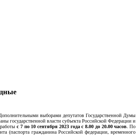
одные
а Дополнительными выборами депутатов Государственной Думы
аны государственной власти субъекта Российской Федерации и
 работы
с 7 по 10 сентября 2023 года с 8.00 до 20.00 часов
. По
нта (паспорта гражданина Российской федерации, временного