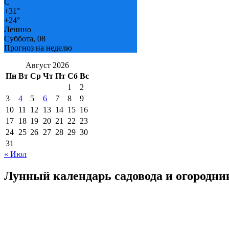
C
+
31°
+
24°
Ленино
Суббота, 08
Прогноз на неделю
Август 2026
Пн
Вт
Ср
Чт
Пт
Сб
Вс
1
2
3
4
5
6
7
8
9
10
11
12
13
14
15
16
17
18
19
20
21
22
23
24
25
26
27
28
29
30
31
« Июл
Лунный календарь садовода и огородни