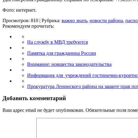
Фото: интернет.
Просмотров: 810 | Рубрика:
важно знать
,
новости района
,
паспо
Рекомендуем прочитать:
На службу в МВД требуются
Памятка для гражданина России
Внимание: новшества законодательства
Информация для учреждений гостинично-курортно
Прокуратура Ленинского района на защите прав п
Добавить комментарий
Ваш адрес email не будет опубликован.
Обязательные поля пом