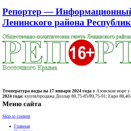
Репортер — Информационный 
Ленинского района Республи
Москва
17:46
Суббота
Август 08, 2026
Температура воды на 17 января
2024 года
в Азовском море у 
2024 года:
купля/продажа Доллар 80,75-85/89,75-91; Евро 88,40-
Меню сайта
Skip to content
Главная