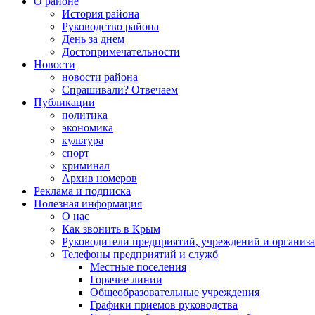
О районе
История района
Руководство района
День за днем
Достопримечательности
Новости
новости района
Спрашивали? Отвечаем
Публикации
политика
экономика
культура
спорт
криминал
Архив номеров
Реклама и подписка
Полезная информация
О нас
Как звонить в Крым
Руководители предприятий, учреждений и организ
Телефоны предприятий и служб
Местные поселения
Горячие линии
Общеобразовательные учреждения
Графики приемов руководства