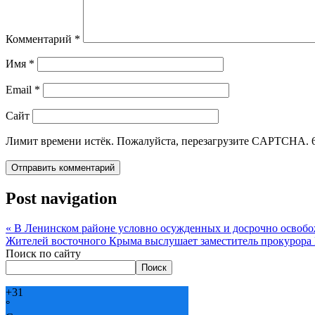
Комментарий
*
Имя
*
Email
*
Сайт
Лимит времени истёк. Пожалуйста, перезагрузите CAPTCHA.
Post navigation
«
В Ленинском районе условно осужденных и досрочно освобо
Жителей восточного Крыма выслушает заместитель прокурор
Поиск по сайту
Поиск
+
31
°