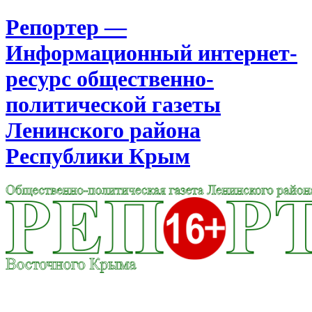
Репортер —
Информационный интернет-
ресурс общественно-
политической газеты
Ленинского района
Республики Крым
Москва
2:57
Воскресенье
Август 09, 2026