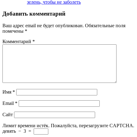
зелень, чтобы не заболеть
Добавить комментарий
Ваш адрес email не будет опубликован.
Обязательные поля
помечены
*
Комментарий
*
Имя
*
Email
*
Сайт
Лимит времени истёк. Пожалуйста, перезагрузите CAPTCHA.
девять
−
3
=