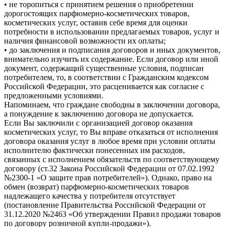
• не торопиться с принятием решения о приобретении
дорогостоящих парфюмерно-косметических товаров,
косметических услуг, оставив себе время для оценки
потребности в использовании предлагаемых товаров, услуг и
наличия финансовой возможности их оплаты;
• до заключения и подписания договоров и иных документов,
внимательно изучить их содержание. Если договор или иной
документ, содержащий существенные условия, подписан
потребителем, то, в соответствии с Гражданским кодексом
Российской Федерации, это расценивается как согласие с
предложенными условиями.
Напоминаем, что граждане свободны в заключении договора,
а понуждение к заключению договора не допускается.
Если Вы заключили с организацией договор оказания
косметических услуг, то Вы вправе отказаться от исполнения
договора оказания услуг в любое время при условии оплаты
исполнителю фактически понесенных им расходов,
связанных с исполнением обязательств по соответствующему
договору (ст.32 Закона Российской Федерации от 07.02.1992
№2300-1 «О защите прав потребителей»). Однако, право на
обмен (возврат) парфюмерно-косметических товаров
надлежащего качества у потребителя отсутствует
(постановление Правительства Российской Федерации от
31.12.2020 №2463 «Об утверждении Правил продажи товаров
по договору розничной купли-продажи»).