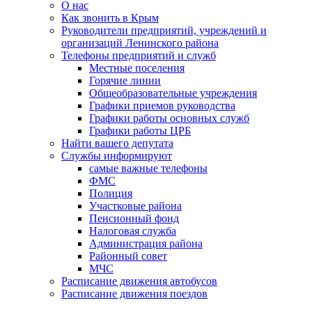
О нас
Как звонить в Крым
Руководители предприятий, учреждений и
организаций Ленинского района
Телефоны предприятий и служб
Местные поселения
Горячие линии
Общеобразовательные учреждения
Графики приемов руководства
Графики работы основных служб
Графики работы ЦРБ
Найти вашего депутата
Службы информируют
самые важные телефоны
ФМС
Полиция
Участковые района
Пенсионный фонд
Налоговая служба
Администрация района
Районный совет
МЧС
Расписание движения автобусов
Расписание движения поездов