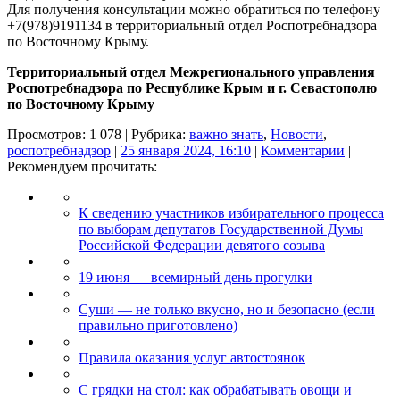
Для получения консультации можно обратиться по телефону
+7(978)9191134 в территориальный отдел Роспотребнадзора
по Восточному Крыму.
Территориальный отдел Межрегионального управления
Роспотребнадзора по Республике Крым и г. Севастополю
по Восточному Крыму
Просмотров: 1 078 | Рубрика:
важно знать
,
Новости
,
роспотребнадзор
|
25 января 2024, 16:10
|
Комментарии
|
Рекомендуем прочитать:
К сведению участников избирательного процесса
по выборам депутатов Государственной Думы
Российской Федерации девятого созыва
19 июня — всемирный день прогулки
Суши — не только вкусно, но и безопасно (если
правильно приготовлено)
Правила оказания услуг автостоянок
С грядки на стол: как обрабатывать овощи и