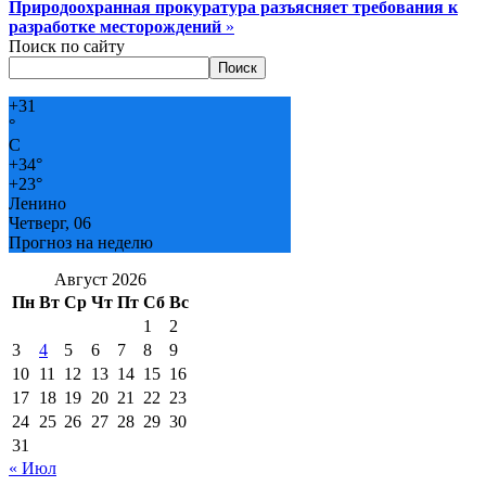
Природоохранная прокуратура разъясняет требования к
разработке месторождений
»
Поиск по сайту
Поиск
+
31
°
C
+
34°
+
23°
Ленино
Четверг, 06
Прогноз на неделю
Август 2026
Пн
Вт
Ср
Чт
Пт
Сб
Вс
1
2
3
4
5
6
7
8
9
10
11
12
13
14
15
16
17
18
19
20
21
22
23
24
25
26
27
28
29
30
31
« Июл