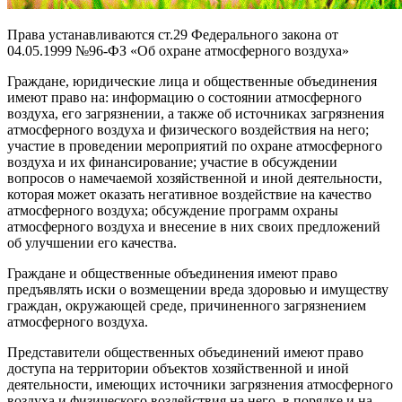
Права устанавливаются ст.29 Федерального закона от
04.05.1999 №96-ФЗ «Об охране атмосферного воздуха»
Граждане, юридические лица и общественные объединения
имеют право на: информацию о состоянии атмосферного
воздуха, его загрязнении, а также об источниках загрязнения
атмосферного воздуха и физического воздействия на него;
участие в проведении мероприятий по охране атмосферного
воздуха и их финансирование; участие в обсуждении
вопросов о намечаемой хозяйственной и иной деятельности,
которая может оказать негативное воздействие на качество
атмосферного воздуха; обсуждение программ охраны
атмосферного воздуха и внесение в них своих предложений
об улучшении его качества.
Граждане и общественные объединения имеют право
предъявлять иски о возмещении вреда здоровью и имуществу
граждан, окружающей среде, причиненного загрязнением
атмосферного воздуха.
Представители общественных объединений имеют право
доступа на территории объектов хозяйственной и иной
деятельности, имеющих источники загрязнения атмосферного
воздуха и физического воздействия на него, в порядке и на