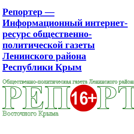
Репортер —
Информационный интернет-
ресурс общественно-
политической газеты
Ленинского района
Республики Крым
Москва
5:23
Четверг
Август 06, 2026