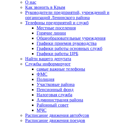
О нас
Как звонить в Крым
Руководители предприятий, учреждений и
организаций Ленинского района
Телефоны предприятий и служб
Местные поселения
Горячие линии
Общеобразовательные учреждения
Графики приемов руководства
Графики работы основных служб
Графики работы ЦРБ
Найти вашего депутата
Службы информируют
самые важные телефоны
ФМС
Полиция
Участковые района
Пенсионный фонд
Налоговая служба
Администрация района
Районный совет
МЧС
Расписание движения автобусов
Расписание движения поездов