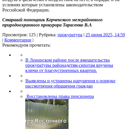
условиях которые установлены законодательством
Российской Федерации.
Старший помощник Керченского межрайонного
природоохранного прокурора Тарасенко В.А
Просмотров: 125 | Рубрика:
прокуратура
|
25 июня 2025, 14:59
|
Комментарии
|
Рекомендуем прочитать:
В Ленинском районе после вмешательства
прокуратуры районадетям-сиротам вручены
ключи от благоустроенных квартир.
Выявлены и устранены нарушения о порядке
рассмотрения обращения граждан
Восстановлены права пенсионера