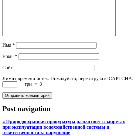
Имя
*
Email
*
Сайт
Лимит времени истёк. Пожалуйста, перезагрузите CAPTCHA.
−
три
=
3
Post navigation
«
Природоохранная прокуратура разъясняет о запретах
при эксплуатации водохозяйственной системы и
ответственности за нарушение