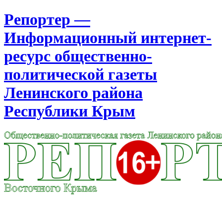
Репортер —
Информационный интернет-
ресурс общественно-
политической газеты
Ленинского района
Республики Крым
Москва
8:24
Суббота
Август 08, 2026