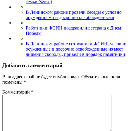
семьи (Фото)
В Ленинском районе провели беседы с условно
осужденными и досрочно освобожденными
Работники ФСИН поздравили ветерана с Днем
Победы
В Ленинском районе сотрудники ФСИН, условно
осужденные и досрочно освобожденные из мест
лишения свободы, привели в порядок памятники
Добавить комментарий
Ваш адрес email не будет опубликован.
Обязательные поля
помечены
*
Комментарий
*