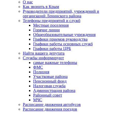
О нас
Как звонить в Крым
Руководители предприятий, учреждений и
организаций Ленинского района
Телефоны предприятий и служб
Местные поселения
Горячие линии
Общеобразовательные учреждения
Графики приемов руководства
Графики работы основных служб
Графики работы ЦРБ
Найти вашего депутата
Службы информируют
самые важные телефоны
ФМС
Полиция
Участковые района
Пенсионный фонд
Налоговая служба
Администрация района
Районный совет
МЧС
Расписание движения автобусов
Расписание движения поездов