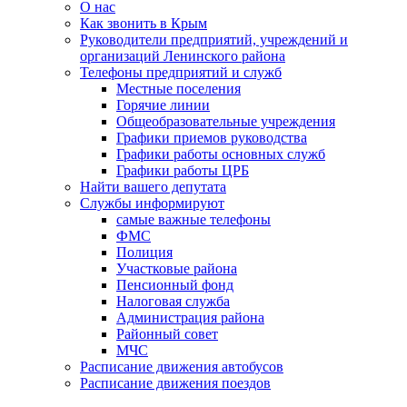
О нас
Как звонить в Крым
Руководители предприятий, учреждений и
организаций Ленинского района
Телефоны предприятий и служб
Местные поселения
Горячие линии
Общеобразовательные учреждения
Графики приемов руководства
Графики работы основных служб
Графики работы ЦРБ
Найти вашего депутата
Службы информируют
самые важные телефоны
ФМС
Полиция
Участковые района
Пенсионный фонд
Налоговая служба
Администрация района
Районный совет
МЧС
Расписание движения автобусов
Расписание движения поездов