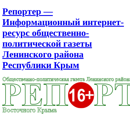
Репортер —
Информационный интернет-
ресурс общественно-
политической газеты
Ленинского района
Республики Крым
Москва
15:55
Воскресенье
Август 09, 2026