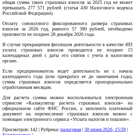
общая сумма таких страховых взносов за 2025 год не может
превышать 277 571 рублей (статья 430 Налогового кодекса
Российской Федерации).
Оплату совокупного фиксированного размера страховых
взносов за 2026 год, равного 57 390 рублей, необходимо
произвести не позднее 28 декабря 2026 года.
В случае прекращения физлицом деятельности в качестве ИП
уплата страховых взносов проводится не позднее 15
календарных дней с даты его снятия с учета в налоговом
органе.
Если предприниматель ведет деятельность не с начала
календарного года (или прекратил ее до окончания года),
сумма страховых взносов определяется пропорционально
отработанным месяцам.
Для расчета суммы можно воспользоваться электронным
сервисом «Калькулятор расчета страховых взносов» на
официальном сайте ФНС России, а заполнить платежный
документ на перечисление страховых взносов можно с
помощью электронного сервиса «Уплата налогов и пошлин».
Просмотров: 142 | Рубрика:
налоговая
|
30 июня 2026, 15:59
|
Комментарии
|