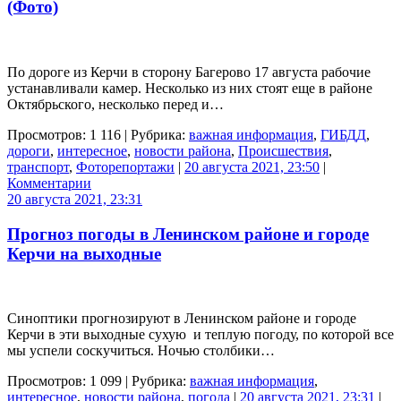
(Фото)
По дороге из Керчи в сторону Багерово 17 августа рабочие
устанавливали камер. Несколько из них стоят еще в районе
Октябрьского, несколько перед и…
Просмотров: 1 116 | Рубрика:
важная информация
,
ГИБДД
,
дороги
,
интересное
,
новости района
,
Происшествия
,
транспорт
,
Фоторепортажи
|
20 августа 2021, 23:50
|
Комментарии
20 августа 2021, 23:31
Прогноз погоды в Ленинском районе и городе
Керчи на выходные
Синоптики прогнозируют в Ленинском районе и городе
Керчи в эти выходные сухую и теплую погоду, по которой все
мы успели соскучиться. Ночью столбики…
Просмотров: 1 099 | Рубрика:
важная информация
,
интересное
,
новости района
,
погода
|
20 августа 2021, 23:31
|