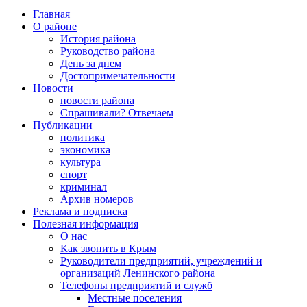
Главная
О районе
История района
Руководство района
День за днем
Достопримечательности
Новости
новости района
Спрашивали? Отвечаем
Публикации
политика
экономика
культура
спорт
криминал
Архив номеров
Реклама и подписка
Полезная информация
О нас
Как звонить в Крым
Руководители предприятий, учреждений и
организаций Ленинского района
Телефоны предприятий и служб
Местные поселения