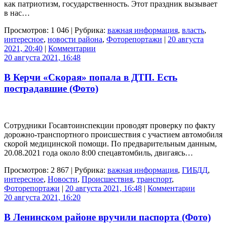
как патриотизм, государственность. Этот праздник вызывает
в нас…
Просмотров: 1 046 | Рубрика:
важная информация
,
власть
,
интересное
,
новости района
,
Фоторепортажи
|
20 августа
2021, 20:40
|
Комментарии
20 августа 2021, 16:48
В Керчи «Скорая» попала в ДТП. Есть
пострадавшие (Фото)
Сотрудники Госавтоинспекции проводят проверку по факту
дорожно-транспортного происшествия с участием автомобиля
скорой медицинской помощи. По предварительным данным,
20.08.2021 года около 8:00 спецавтомбиль, двигаясь…
Просмотров: 2 867 | Рубрика:
важная информация
,
ГИБДД
,
интересное
,
Новости
,
Происшествия
,
транспорт
,
Фоторепортажи
|
20 августа 2021, 16:48
|
Комментарии
20 августа 2021, 16:20
В Ленинском районе вручили паспорта (Фото)