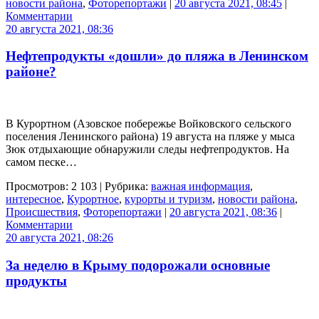
новости района
,
Фоторепортажи
|
20 августа 2021, 08:45
|
Комментарии
20 августа 2021, 08:36
Нефтепродукты «дошли» до пляжа в Ленинском
районе?
В Курортном (Азовское побережье Войковского сельского
поселения Ленинского района) 19 августа на пляже у мыса
Зюк отдыхающие обнаружили следы нефтепродуктов. На
самом песке…
Просмотров: 2 103 | Рубрика:
важная информация
,
интересное
,
Курортное
,
курорты и туризм
,
новости района
,
Происшествия
,
Фоторепортажи
|
20 августа 2021, 08:36
|
Комментарии
20 августа 2021, 08:26
За неделю в Крыму подорожали основные
продукты