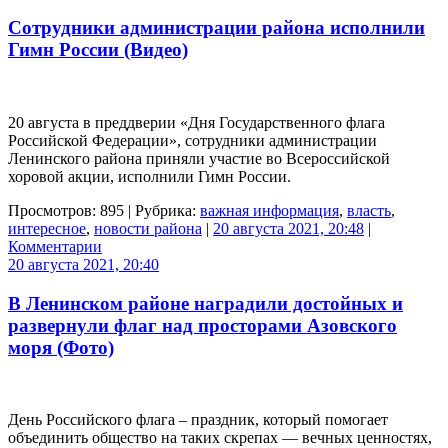
Сотрудники администрации района исполнили
Гимн России (Видео)
20 августа в преддверии «Дня Государственного флага
Российской Федерации», сотрудники администрации
Ленинского района приняли участие во Всероссийской
хоровой акции, исполнили Гимн России.
Просмотров: 895 | Рубрика:
важная информация
,
власть
,
интересное
,
новости района
|
20 августа 2021, 20:48
|
Комментарии
20 августа 2021, 20:40
В Ленинском районе наградили достойных и
развернули флаг над просторами Азовского
моря (Фото)
День Российского флага – праздник, который помогает
объединить общество на таких скрепах — вечных ценностях,