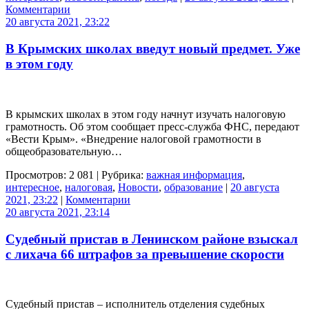
Комментарии
20 августа 2021, 23:22
В Крымских школах введут новый предмет. Уже
в этом году
В крымских школах в этом году начнут изучать налоговую
грамотность. Об этом сообщает пресс-служба ФНС, передают
«Вести Крым». «Внедрение налоговой грамотности в
общеобразовательную…
Просмотров: 2 081 | Рубрика:
важная информация
,
интересное
,
налоговая
,
Новости
,
образование
|
20 августа
2021, 23:22
|
Комментарии
20 августа 2021, 23:14
Судебный пристав в Ленинском районе взыскал
с лихача 66 штрафов за превышение скорости
Судебный пристав – исполнитель отделения судебных