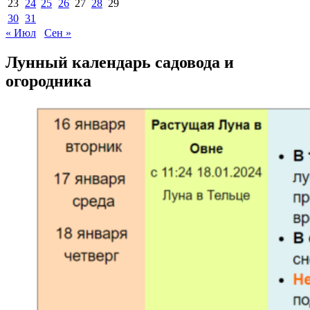
23
24
25
26
27
28
29
30
31
« Июл
Сен »
Лунный календарь садовода и
огородника