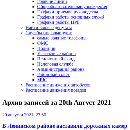
Горячие линии
Общеобразовательные учреждения
Графики приемов руководства
Графики работы основных служб
Графики работы ЦРБ
Найти вашего депутата
Службы информируют
самые важные телефоны
ФМС
Полиция
Участковые района
Пенсионный фонд
Налоговая служба
Администрация района
Районный совет
МЧС
Расписание движения автобусов
Расписание движения поездов
Архив записей за
20th Август 2021
20 августа 2021, 23:50
В Ленинском районе наставили дорожных камер