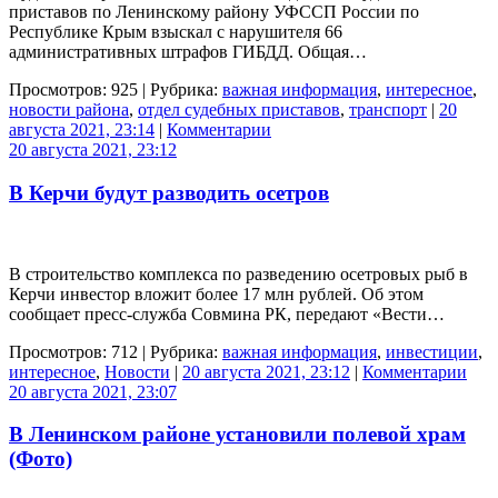
приставов по Ленинскому району УФССП России по
Республике Крым взыскал с нарушителя 66
административных штрафов ГИБДД. Общая…
Просмотров: 925 | Рубрика:
важная информация
,
интересное
,
новости района
,
отдел судебных приставов
,
транспорт
|
20
августа 2021, 23:14
|
Комментарии
20 августа 2021, 23:12
В Керчи будут разводить осетров
В строительство комплекса по разведению осетровых рыб в
Керчи инвестор вложит более 17 млн рублей. Об этом
сообщает пресс-служба Совмина РК, передают «Вести…
Просмотров: 712 | Рубрика:
важная информация
,
инвестиции
,
интересное
,
Новости
|
20 августа 2021, 23:12
|
Комментарии
20 августа 2021, 23:07
В Ленинском районе установили полевой храм
(Фото)