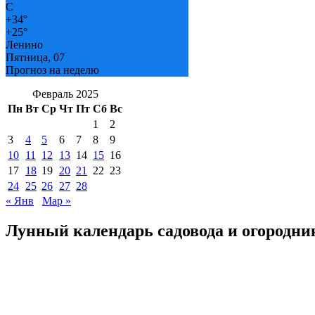
C
+
34°
+
25°
Ленино
Пятница, 07
Прогноз на неделю
Февраль 2025
Пн
Вт
Ср
Чт
Пт
Сб
Вс
1
2
3
4
5
6
7
8
9
10
11
12
13
14
15
16
17
18
19
20
21
22
23
24
25
26
27
28
« Янв
Мар »
Лунный календарь садовода и огородни