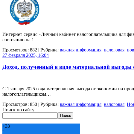
Интернет-сервис «Личный кабинет налогоплательщика для фи
состоянию на 1…
Просмотров: 882 | Рубрика:
важная информация
,
налоговая
,
нов
27 февраля 2025, 16:04
Доход, полученный в виде материальной выгоды 
С 1 января 2025 года материальная выгода от экономии на пр
налогоплательщиком…
Просмотров: 850 | Рубрика:
важная информация
,
налоговая
,
Но
Поиск по сайту
Поиск
+
33
°