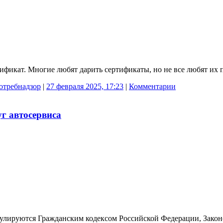
фикат. Многие любят дарить сертификаты, но не все любят их 
отребнадзор
|
27 февраля 2025, 17:23
|
Комментарии
уг автосервиса
улируются Гражданским кодексом Российской Федерации, Законо