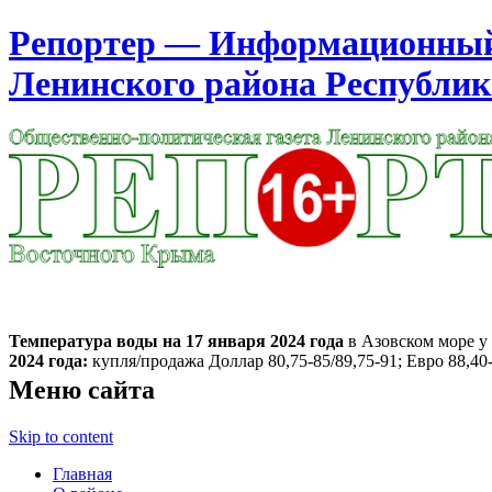
Репортер — Информационный 
Ленинского района Республи
Москва
15:39
Пятница
Август 07, 2026
Температура воды на 17 января
2024 года
в Азовском море у 
2024 года:
купля/продажа Доллар 80,75-85/89,75-91; Евро 88,40-
Меню сайта
Skip to content
Главная