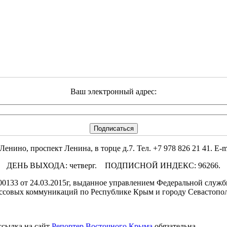
Ваш электронный адрес:
но, проспект Ленина, в торце д.7. Тел. +7 978 826 21 41. E-mai
ДЕНЬ ВЫХОДА: четверг. ПОДПИСНОЙ ИНДЕКС: 96266.
133 от 24.03.2015г, выданное управлением Федеральной службы
ссовых коммуникаций по Республике Крым и городу Севастопо
ссылка на сайт
Репортер Восточного Крыма
обязательна.