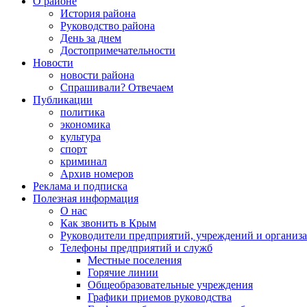
О районе
История района
Руководство района
День за днем
Достопримечательности
Новости
новости района
Спрашивали? Отвечаем
Публикации
политика
экономика
культура
спорт
криминал
Архив номеров
Реклама и подписка
Полезная информация
О нас
Как звонить в Крым
Руководители предприятий, учреждений и организ
Телефоны предприятий и служб
Местные поселения
Горячие линии
Общеобразовательные учреждения
Графики приемов руководства