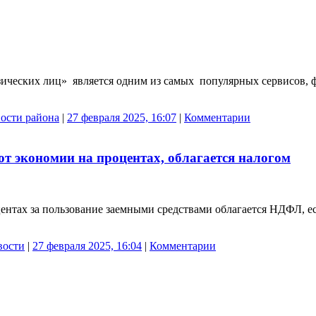
зических лиц» является одним из самых популярных сервисов
ости района
|
27 февраля 2025, 16:07
|
Комментарии
от экономии на процентах, облагается налогом
оцентах за пользование заемными средствами облагается НДФЛ, 
вости
|
27 февраля 2025, 16:04
|
Комментарии