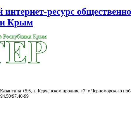
интернет-ресурс общественно
ки Крым
Казантипа +5.6, в Керченском проливе +7, у Черноморского поб
94,50/97,40-99