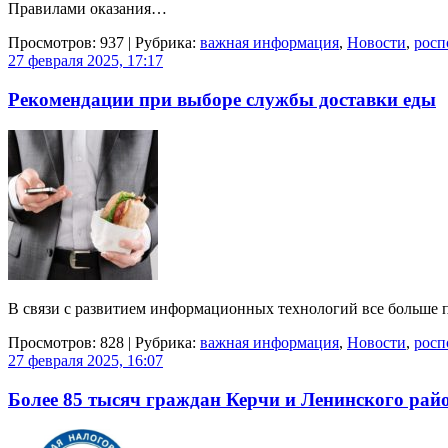
Правилами оказания…
Просмотров: 937 | Рубрика:
важная информация
,
Новости
,
росп
27 февраля 2025, 17:17
Рекомендации при выборе службы доставки еды
В связи с развитием информационных технологий все больше 
Просмотров: 828 | Рубрика:
важная информация
,
Новости
,
росп
27 февраля 2025, 16:07
Более 85 тысяч граждан Керчи и Ленинского рай