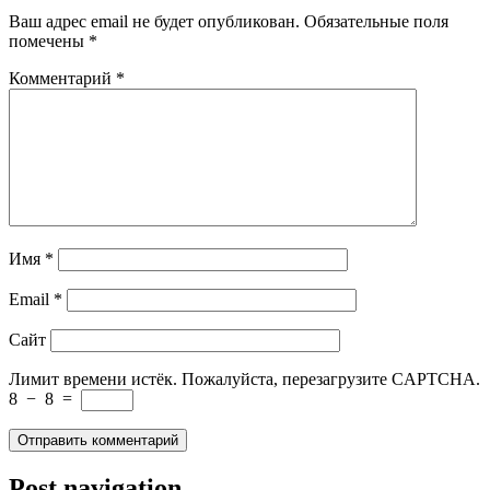
Ваш адрес email не будет опубликован.
Обязательные поля
помечены
*
Комментарий
*
Имя
*
Email
*
Сайт
Лимит времени истёк. Пожалуйста, перезагрузите CAPTCHA.
8
−
8
=
Post navigation