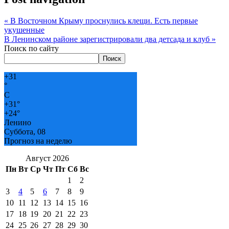
«
В Восточном Крыму проснулись клещи. Есть первые
укушенные
В Ленинском районе зарегистрировали два детсада и клуб
»
Поиск по сайту
Поиск
+
31
°
C
+
31°
+
24°
Ленино
Суббота, 08
Прогноз на неделю
Август 2026
Пн
Вт
Ср
Чт
Пт
Сб
Вс
1
2
3
4
5
6
7
8
9
10
11
12
13
14
15
16
17
18
19
20
21
22
23
24
25
26
27
28
29
30