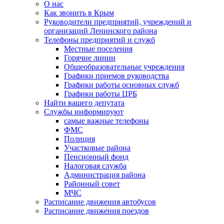
О нас
Как звонить в Крым
Руководители предприятий, учреждений и
организаций Ленинского района
Телефоны предприятий и служб
Местные поселения
Горячие линии
Общеобразовательные учреждения
Графики приемов руководства
Графики работы основных служб
Графики работы ЦРБ
Найти вашего депутата
Службы информируют
самые важные телефоны
ФМС
Полиция
Участковые района
Пенсионный фонд
Налоговая служба
Администрация района
Районный совет
МЧС
Расписание движения автобусов
Расписание движения поездов