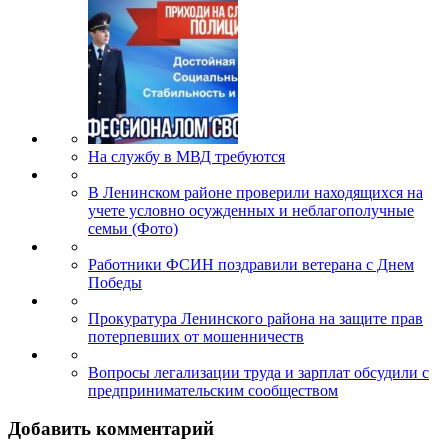
На службу в МВД требуются
В Ленинском районе проверили находящихся на
учете условно осужденных и неблагополучные
семьи (Фото)
Работники ФСИН поздравили ветерана с Днем
Победы
Прокуратура Ленинского района на защите прав
потерпевших от мошенничеств
Вопросы легализации труда и зарплат обсудили с
предпринимательским сообществом
Добавить комментарий