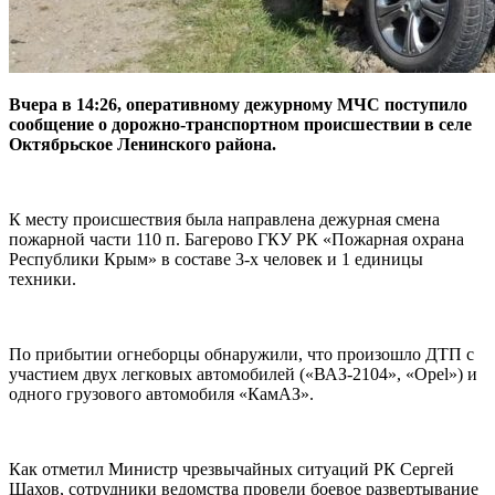
Вчера в 14:26, оперативному дежурному МЧС поступило
сообщение о дорожно-транспортном происшествии в селе
Октябрьское Ленинского района.
К месту происшествия была направлена дежурная смена
пожарной части 110 п. Багерово ГКУ РК «Пожарная охрана
Республики Крым» в составе 3-х человек и 1 единицы
техники.
По прибытии огнеборцы обнаружили, что произошло ДТП с
участием двух легковых автомобилей («ВАЗ-2104», «Opel») и
одного грузового автомобиля «КамАЗ».
Как отметил Министр чрезвычайных ситуаций РК Сергей
Шахов, сотрудники ведомства провели боевое развертывание