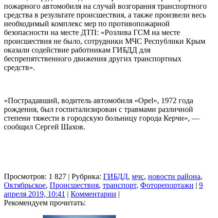
пожарного автомобиля на случай возгорания транспортного
средства в результате происшествия, а также произвели весь
необходимый комплекс мер по противопожарной
безопасности на месте ДТП: «Розлива ГСМ на месте
происшествия не было, сотрудники МЧС Республики Крым
оказали содействие работникам ГИБДД для
беспрепятственного движения других транспортных
средств».
«Пострадавший, водитель автомобиля «Opel», 1972 года
рождения, был госпитализирован с травмами различной
степени тяжести в городскую больницу города Керчи», —
сообщил Сергей Шахов.
Просмотров: 1 827 | Рубрика:
ГИБДД
,
мчс
,
новости района
,
Октябрьское
,
Происшествия
,
транспорт
,
Фоторепортажи
|
9
апреля 2019, 10:41
|
Комментарии
|
Рекомендуем прочитать: