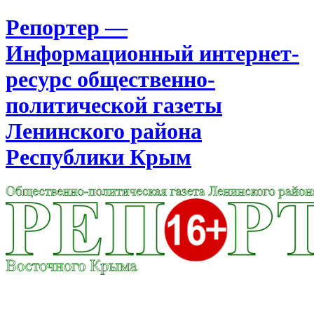
Репортер —
Информационный интернет-
ресурс общественно-
политической газеты
Ленинского района
Республики Крым
Москва
17:49
Суббота
Август 08, 2026