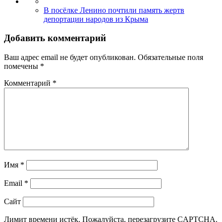
В посёлке Ленино почтили память жертв
депортации народов из Крыма
Добавить комментарий
Ваш адрес email не будет опубликован.
Обязательные поля
помечены
*
Комментарий
*
Имя
*
Email
*
Сайт
Лимит времени истёк. Пожалуйста, перезагрузите CAPTCHA.