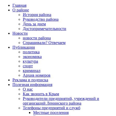
Главная
О районе
История района
Руководство района
День за днем
Достопримечательности
Новости
новости района
Спрашивали? Отвечаем
Публикации
политика
экономика
культура
спорт
криминал
Архив номеров
Реклама и подписка
Полезная информация
О нас
Как звонить в Крым
Руководители предприятий, учреждений и
организаций Ленинского района
Телефоны предприятий и служб
Местные поселения