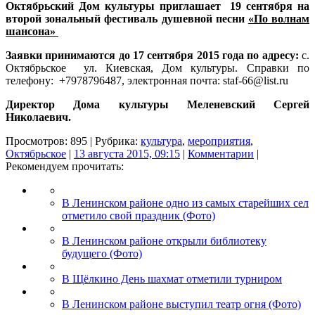
Октябрьский Дом культуры приглашает 19 сентября
на
второй зональный фестиваль душевной песни
«По волнам
шансона»
Заявки принимаются до 17 сентября 2015 года по адресу:
с.
Октябрьское ул. Киевская, Дом культуры. Справки по
телефону: +7978796487, электронная почта: staf-66@list.ru
Директор Дома культуры Меленевский Сергей
Николаевич.
Просмотров: 895 | Рубрика:
культура
,
мероприятия
,
Октябрьское
|
13 августа 2015, 09:15
|
Комментарии
|
Рекомендуем прочитать:
В Ленинском районе одно из самых старейших сел
отметило свой праздник (Фото)
В Ленинском районе открыли библиотеку
будущего (Фото)
В Щёлкино День шахмат отметили турниром
В Ленинском районе выступил театр огня (Фото)