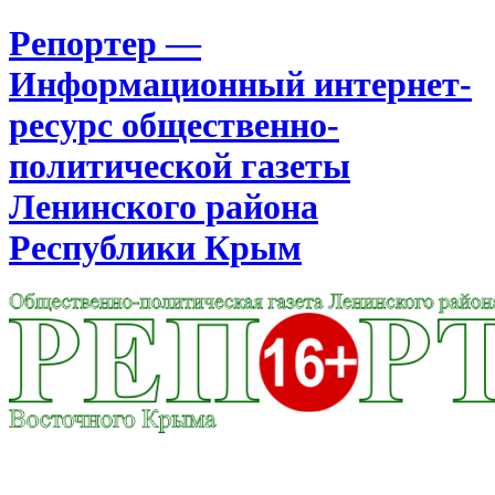
Репортер —
Информационный интернет-
ресурс общественно-
политической газеты
Ленинского района
Республики Крым
Москва
14:14
Воскресенье
Август 09, 2026