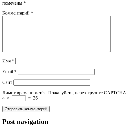
помечены
*
Комментарий
*
Имя
*
Email
*
Сайт
Лимит времени истёк. Пожалуйста, перезагрузите CAPTCHA.
4
×
=
36
Post navigation