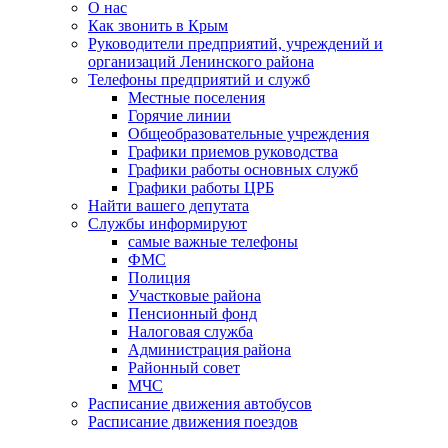
О нас
Как звонить в Крым
Руководители предприятий, учреждений и
организаций Ленинского района
Телефоны предприятий и служб
Местные поселения
Горячие линии
Общеобразовательные учреждения
Графики приемов руководства
Графики работы основных служб
Графики работы ЦРБ
Найти вашего депутата
Службы информируют
самые важные телефоны
ФМС
Полиция
Участковые района
Пенсионный фонд
Налоговая служба
Администрация района
Районный совет
МЧС
Расписание движения автобусов
Расписание движения поездов