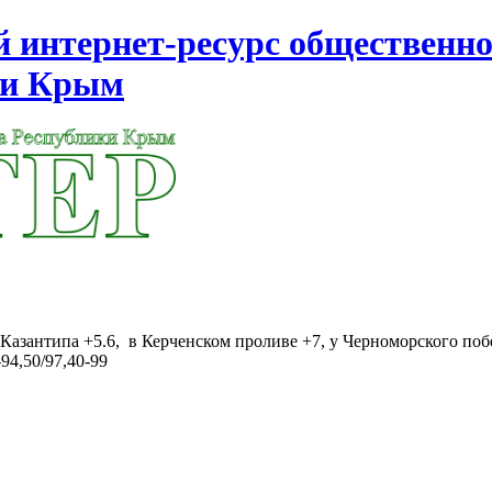
интернет-ресурс общественно
ки Крым
Казантипа +5.6, в Керченском проливе +7, у Черноморского поб
94,50/97,40-99