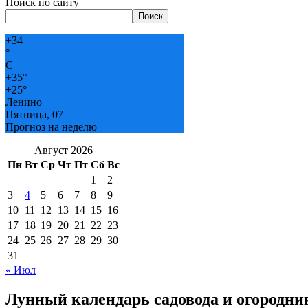
Поиск по сайту
Поиск
+
34
°
C
+
35°
+
25°
Ленино
Пятница, 07
Прогноз на неделю
Август 2026
Пн
Вт
Ср
Чт
Пт
Сб
Вс
1
2
3
4
5
6
7
8
9
10
11
12
13
14
15
16
17
18
19
20
21
22
23
24
25
26
27
28
29
30
31
« Июл
Лунный календарь садовода и огородни