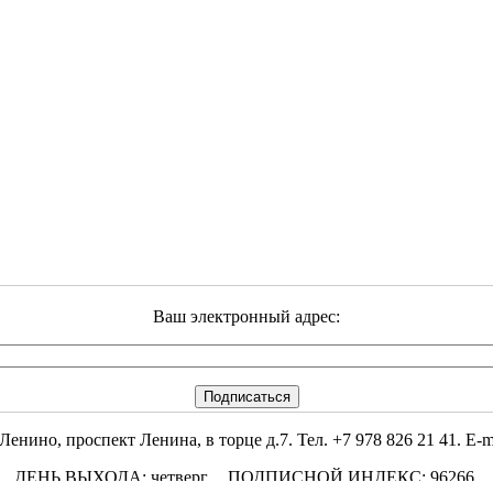
Ваш электронный адрес:
но, проспект Ленина, в торце д.7. Тел. +7 978 826 21 41. E-mai
ДЕНЬ ВЫХОДА: четверг. ПОДПИСНОЙ ИНДЕКС: 96266.