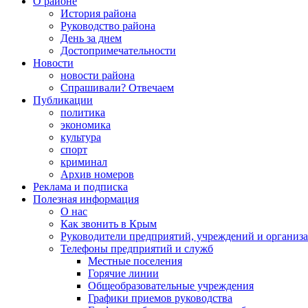
О районе
История района
Руководство района
День за днем
Достопримечательности
Новости
новости района
Спрашивали? Отвечаем
Публикации
политика
экономика
культура
спорт
криминал
Архив номеров
Реклама и подписка
Полезная информация
О нас
Как звонить в Крым
Руководители предприятий, учреждений и организ
Телефоны предприятий и служб
Местные поселения
Горячие линии
Общеобразовательные учреждения
Графики приемов руководства