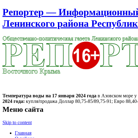
Репортер — Информационный 
Ленинского района Республи
Москва
1:41
Пятница
Август 07, 2026
Температура воды на 17 января
2024 года
в Азовском море у 
2024 года:
купля/продажа Доллар 80,75-85/89,75-91; Евро 88,40-
Меню сайта
Skip to content
Главная