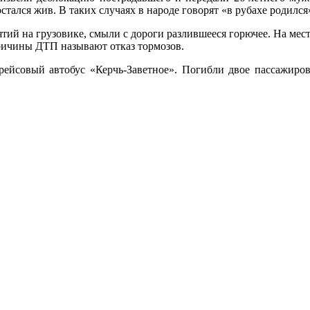
остался жив. В таких случаях в народе говорят «в рубахе родил
й на грузовике, смыли с дороги разлившееся горючее. На мес
причины ДТП называют отказ тормозов.
рейсовый автобус «Керчь-Заветное». Погибли двое пассажиров