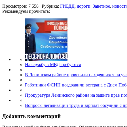
Просмотров: 7 558 | Рубрика:
ГИБДД
,
дороги
,
Заветное
,
новост
Рекомендуем прочитать:
На службу в МВД требуются
В Ленинском районе проверили находящихся на уч
Работники ФСИН поздравили ветерана с Днем Поб
Прокуратура Ленинского района на защите прав п
Вопросы легализации труда и зарплат обсудили с 
Добавить комментарий