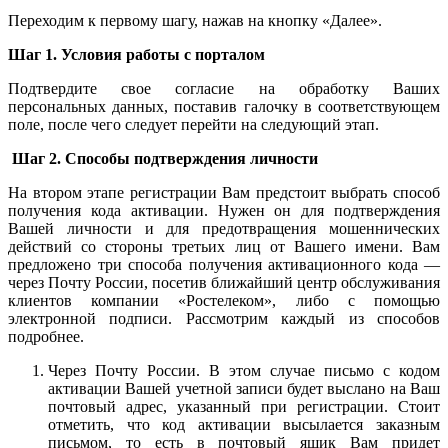
Переходим к первому шагу, нажав на кнопку «Далее».
Шаг
1.
Условия
работы
с
порталом
Подтвердите свое согласие на обработку Ваших
персональных данных, поставив галочку в соответствующем
поле, после чего следует перейти на следующий этап.
Шаг
2.
Способы
подтверждения
личности
На втором этапе регистрации Вам предстоит выбрать способ
получения кода активации. Нужен он для подтверждения
Вашей личности и для предотвращения мошеннических
действий со стороны третьих лиц от Вашего имени. Вам
предложено три способа получения активационного кода —
через Почту России, посетив ближайший центр обслуживания
клиентов компании «Ростелеком», либо с помощью
электронной подписи. Рассмотрим каждый из способов
подробнее.
Через Почту России. В этом случае письмо с кодом
активации Вашей учетной записи будет выслано на Ваш
почтовый адрес, указанный при регистрации. Стоит
отметить, что код активации высылается заказным
письмом, то есть в почтовый ящик Вам придет