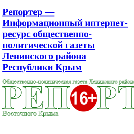
Репортер —
Информационный интернет-
ресурс общественно-
политической газеты
Ленинского района
Республики Крым
Москва
10:47
Воскресенье
Август 09, 2026