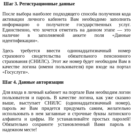
Шаг
3.
Регистрационные
данные
После выбора наиболее подходящего способа получения кода
активации личного кабинета Вам необходимо заполнить
информацию о получателе государственных услуг.
Единственно, что хочется отметить на данном этапе — это
наличие в заполняемой анкете поля «Данные
идентификации».
Здесь требуется ввести одиннадцатизначный номер
страхового свидетельства обязательного пенсионного
страхования (СНИЛС). Этот же номер будет необходим Вам в
качестве логина (имени пользователя) при входе на портал
«Госуслуги».
Шаг
4.
Данные
авторизации
Для входа в личный кабинет на портале Вам необходим логин
пользователя и пароль. В качестве логина, как уже сказано
выше, выступает СНИЛС (одиннадцатизначный номер),
пароль же Вам придется придумать самим, желательно
использовать в нем заглавные и строчные буквы латинского
алфавита и цифры. Не устанавливайте простых паролей!
Обязательно сохраните установленный Вами пароль в
надежном месте!