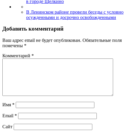
в городе Щелкино
В Ленинском районе провели беседы с условно
осужденными и досрочно освобожденными
Добавить комментарий
Ваш адрес email не будет опубликован.
Обязательные поля
помечены
*
Комментарий
*
Имя
*
Email
*
Сайт