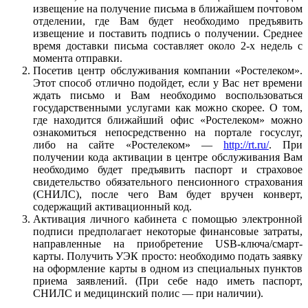
извещение на получение письма в ближайшем почтовом
отделении, где Вам будет необходимо предъявить
извещение и поставить подпись о получении. Среднее
время доставки письма составляет около 2-х недель с
момента отправки.
Посетив центр обслуживания компании «Ростелеком».
Этот способ отлично подойдет, если у Вас нет времени
ждать письмо и Вам необходимо воспользоваться
государственными услугами как можно скорее. О том,
где находится ближайший офис «Ростелеком» можно
ознакомиться непосредственно на портале госуслуг,
либо на сайте «Ростелеком» —
http://rt.ru/
. При
получении кода активации в центре обслуживания Вам
необходимо будет предъявить паспорт и страховое
свидетельство обязательного пенсионного страхования
(СНИЛС), после чего Вам будет вручен конверт,
содержащий активационный код.
Активация личного кабинета с помощью электронной
подписи предполагает некоторые финансовые затраты,
направленные на приобретение USB-ключа/смарт-
карты. Получить УЭК просто: необходимо подать заявку
на оформление карты в одном из специальных пунктов
приема заявлений. (При себе надо иметь паспорт,
СНИЛС и медицинский полис — при наличии).