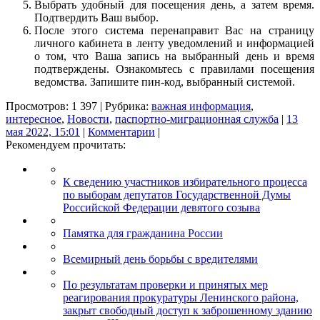
Выбрать удобный для посещения день, а затем время.
Подтвердить Ваш выбор.
После этого система перенаправит Вас на страницу
личного кабинета в ленту уведомлений и информацией
о том, что Ваша запись на выбранный день и время
подтверждены. Ознакомьтесь с правилами посещения
ведомства. Запишите пин-код, выбранный системой.
Просмотров: 1 397 | Рубрика:
важная информация
,
интересное
,
Новости
,
паспортно-миграционная служба
|
13
мая 2022, 15:01
|
Комментарии
|
Рекомендуем прочитать:
К сведению участников избирательного процесса
по выборам депутатов Государственной Думы
Российской Федерации девятого созыва
Памятка для гражданина России
Всемирный день борьбы с вредителями
По результатам проверки и принятых мер
реагирования прокуратуры Ленинского района,
закрыт свободный доступ к заброшенному зданию