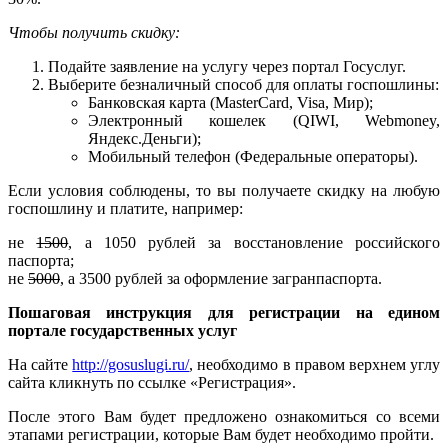
Чтобы получить скидку:
Подайте заявление на услугу через портал Госуслуг.
Выберите безналичный способ для оплаты госпошлины:
Банковская карта (MasterСard, Visa, Мир);
Электронный кошелек (QIWI, Webmoney,
Яндекс.Деньги);
Мобильный телефон (Федеральные операторы).
Если условия соблюдены, то вы получаете скидку на любую
госпошлину и платите, например:
не
1500
, а 1050 рублей за восстановление российского
паспорта;
не
5000
, а 3500 рублей за оформление загранпаспорта.
Пошаговая инструкция для регистрации на едином
портале государственных услуг
На сайте
http://gosuslugi.ru/
, необходимо в правом верхнем углу
сайта кликнуть по ссылке «Регистрация».
После этого Вам будет предложено ознакомиться со всеми
этапами регистрации, которые Вам будет необходимо пройти.