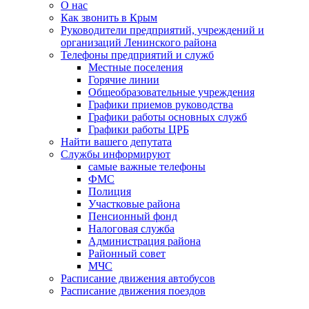
О нас
Как звонить в Крым
Руководители предприятий, учреждений и
организаций Ленинского района
Телефоны предприятий и служб
Местные поселения
Горячие линии
Общеобразовательные учреждения
Графики приемов руководства
Графики работы основных служб
Графики работы ЦРБ
Найти вашего депутата
Службы информируют
самые важные телефоны
ФМС
Полиция
Участковые района
Пенсионный фонд
Налоговая служба
Администрация района
Районный совет
МЧС
Расписание движения автобусов
Расписание движения поездов