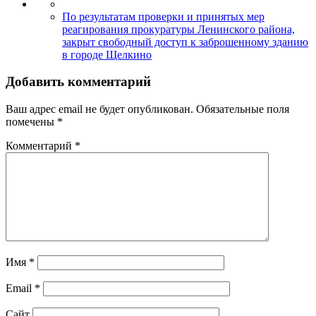
По результатам проверки и принятых мер
реагирования прокуратуры Ленинского района,
закрыт свободный доступ к заброшенному зданию
в городе Щелкино
Добавить комментарий
Ваш адрес email не будет опубликован.
Обязательные поля
помечены
*
Комментарий
*
Имя
*
Email
*
Сайт