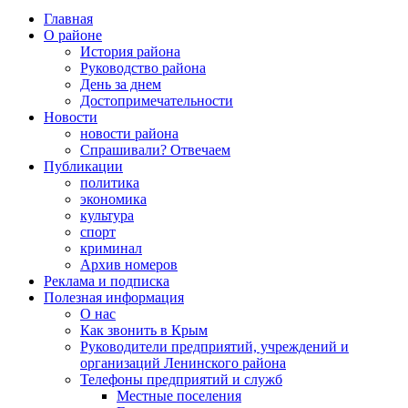
Главная
О районе
История района
Руководство района
День за днем
Достопримечательности
Новости
новости района
Спрашивали? Отвечаем
Публикации
политика
экономика
культура
спорт
криминал
Архив номеров
Реклама и подписка
Полезная информация
О нас
Как звонить в Крым
Руководители предприятий, учреждений и
организаций Ленинского района
Телефоны предприятий и служб
Местные поселения