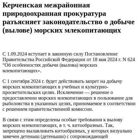
Керченская межрайонная
природоохранная прокуратура
разъясняет законодательство о добыче
(вылове) морских млекопитающих
С 1.09.2024 вступает в законную силу Постановление
Правительства Российской Федерации от 18 мая 2024 г. N 624
“Об особенностях добычи (вылова) морских
млекопитающих».
С 1 сентября 2024 г. будет действовать запрет на добычу
морских млекопитающих в учебных и культурно-
просветительских целях. Исключение — решение о
предоставлении морских млекопитающих в пользование для
рыболовства в указанных целях, принимаемое в соответствии
с решением правительственной комиссии.
В связи с этим определены особые требования к вылову
морских млекопитающих, в т. ч. китообразных. Так,
запрещено вылавливать китообразных, у которых визуально
замечен детеныш (детеныши) с сопровождающей