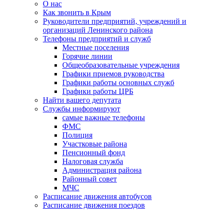
О нас
Как звонить в Крым
Руководители предприятий, учреждений и
организаций Ленинского района
Телефоны предприятий и служб
Местные поселения
Горячие линии
Общеобразовательные учреждения
Графики приемов руководства
Графики работы основных служб
Графики работы ЦРБ
Найти вашего депутата
Службы информируют
самые важные телефоны
ФМС
Полиция
Участковые района
Пенсионный фонд
Налоговая служба
Администрация района
Районный совет
МЧС
Расписание движения автобусов
Расписание движения поездов