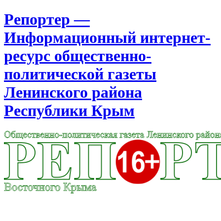
Репортер —
Информационный интернет-
ресурс общественно-
политической газеты
Ленинского района
Республики Крым
Москва
4:53
Пятница
Август 07, 2026