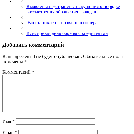
Выявлены и устранены нарушения о порядке
рассмотрения обращения граждан
Восстановлены права пенсионера
Всемирный день борьбы с вредителями
Добавить комментарий
Ваш адрес email не будет опубликован.
Обязательные поля
помечены
*
Комментарий
*
Имя
*
Email
*