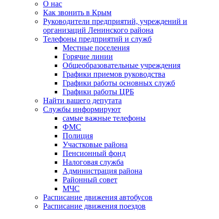
О нас
Как звонить в Крым
Руководители предприятий, учреждений и
организаций Ленинского района
Телефоны предприятий и служб
Местные поселения
Горячие линии
Общеобразовательные учреждения
Графики приемов руководства
Графики работы основных служб
Графики работы ЦРБ
Найти вашего депутата
Службы информируют
самые важные телефоны
ФМС
Полиция
Участковые района
Пенсионный фонд
Налоговая служба
Администрация района
Районный совет
МЧС
Расписание движения автобусов
Расписание движения поездов