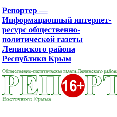
Репортер —
Информационный интернет-
ресурс общественно-
политической газеты
Ленинского района
Республики Крым
Москва
18:49
Воскресенье
Август 09, 2026