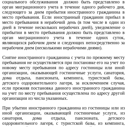
социального обслуживания должно быть представлено в
орган миграционного учета в течение одного рабочего дня,
следующего за днем прибытия иностранного гражданина в
место пребывания. Если иностранный гражданин прибыл в
место пребывания в нерабочий день (в том числе в один из
дней в течение нескольких нерабочих дней), уведомление о
прибытии в место пребывания должно быть представлено в
орган миграционного учета в течение одних суток,
являющихся рабочим днем и следующих непосредственно за
нерабочим днем (несколькими нерабочими днями).
Снятие иностранного гражданина с учета по прежнему месту
пребывания не осуществляется при постановке его на учет по
новому месту пребывания по адресу гостиницы или иной
организации, оказывающей гостиничные услуги, санатория,
дома отдыха, пансионата, кемпинга, туристской базы,
детского оздоровительного лагеря, за исключением случая,
если прежняя постановка данного иностранного гражданина
на учет по месту пребывания осуществлена по адресу другой
организации из числа указанных.
При убытии иностранного гражданина из гостиницы или из
иной организации, оказывающей гостиничные услуги, из
санатория, дома отдыха, пансионата, детского
оздоровительного лагеря, с туристской базы, из кемпинга,