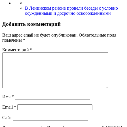
В Ленинском районе провели беседы с условно
осужденными и досрочно освобожденными
Добавить комментарий
Ваш адрес email не будет опубликован.
Обязательные поля
помечены
*
Комментарий
*
Имя
*
Email
*
Сайт