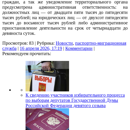
граждан, а так же уведомление территориального органа
предусмотрена административная ответственность: на
должностных лиц — от двадцати пяти тысяч до пятидесяти
тысяч рублей; на юридических лиц — от двухсот пятидесяти
тысяч до восьмисот тысяч рублей либо административное
приостановление деятельности на срок от четырнадцати до
девяноста суток.
Просмотров: 83 | Рубрика:
Новости
,
паспортно-миграционная
служба
|
16 апреля 2026, 17:19
|
Комментарии
|
Рекомендуем прочитать:
К сведению участников избирательного процесса
по выборам депутатов Государственной Думы
Российской Федерации девятого созыва