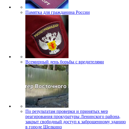
Памятка для гражданина России
Всемирный день борьбы с вредителями
По результатам проверки и принятых мер
реагирования прокуратуры Ленинского района,
закрыт свободный доступ к заброшенному зданию
в городе Щелкино