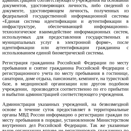
администрацией соответствующего учреждения на основании
документов, удостоверяющих личность, либо сведений о
документе, удостоверяющем личность, полученных из
федеральной государственной информационной системы
«Единая система идентификации и аутентификации в
инфраструктуре, обеспечивающей информационно-
технологическое взаимодействие информационных систем,
используемых для предоставления государственных и
муниципальных услуг в электронной форме», после
идентификации или аутентификации гражданина с
использованием единой биометрической системы.
Регистрация гражданина Российской Федерации по месту
пребывания и снятие гражданина Российской Федерации с
регистрационного учета по месту пребывания в гостинице,
санатории, доме отдыха, пансионате, кемпинге, на туристской
базе, в медицинской организации или другом подобном
учреждении, производятся соответственно по его прибытии
и выбытии администрацией соответствующего учреждения.
Администрация указанных учреждений, на безвозмездной
основе в течение суток предоставляет в территориальные
органы МВД России информацию о регистрации граждан по
месту пребывания в порядке, установленном Министерством
внутренних дел Российской Федерации. Так же указанные
выше организации вправе не регистрировать гражданина по