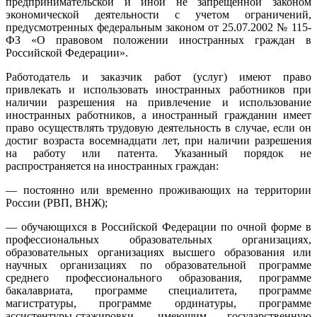
предпринимательской и иной не запрещенной законом
экономической деятельности с учетом ограничений,
предусмотренных федеральным законом от 25.07.2002 № 115-
ФЗ «О правовом положении иностранных граждан в
Российской Федерации».
Работодатель и заказчик работ (услуг) имеют право
привлекать и использовать иностранных работников при
наличии разрешения на привлечение и использование
иностранных работников, а иностранный гражданин имеет
право осуществлять трудовую деятельность в случае, если он
достиг возраста восемнадцати лет, при наличии разрешения
на работу или патента. Указанный порядок не
распространяется на иностранных граждан:
— постоянно или временно проживающих на территории
России (РВП, ВНЖ);
— обучающихся в Российской Федерации по очной форме в
профессиональных образовательных организациях,
образовательных организациях высшего образования или
научных организациях по образовательной программе
среднего профессионального образования, программе
бакалавриата, программе специалитета, программе
магистратуры, программе ординатуры, программе
ассистентуры-стажировки, имеющим государственную