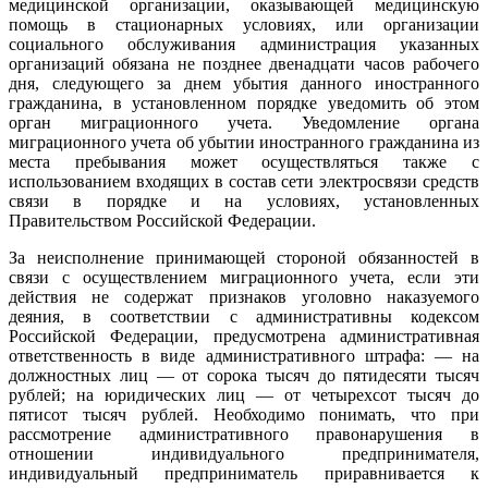
медицинской организации, оказывающей медицинскую
помощь в стационарных условиях, или организации
социального обслуживания администрация указанных
организаций обязана не позднее двенадцати часов рабочего
дня, следующего за днем убытия данного иностранного
гражданина, в установленном порядке уведомить об этом
орган миграционного учета. Уведомление органа
миграционного учета об убытии иностранного гражданина из
места пребывания может осуществляться также с
использованием входящих в состав сети электросвязи средств
связи в порядке и на условиях, установленных
Правительством Российской Федерации.
За неисполнение принимающей стороной обязанностей в
связи с осуществлением миграционного учета, если эти
действия не содержат признаков уголовно наказуемого
деяния, в соответствии с административны кодексом
Российской Федерации, предусмотрена административная
ответственность в виде административного штрафа: — на
должностных лиц — от сорока тысяч до пятидесяти тысяч
рублей; на юридических лиц — от четырехсот тысяч до
пятисот тысяч рублей. Необходимо понимать, что при
рассмотрение административного правонарушения в
отношении индивидуального предпринимателя,
индивидуальный предприниматель приравнивается к