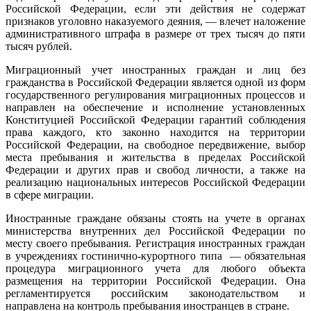
Российской Федерации, если эти действия не содержат
признаков уголовно наказуемого деяния, — влечет наложение
административного штрафа в размере от трех тысяч до пяти
тысяч рублей.
Миграционный учет иностранных граждан и лиц без
гражданства в Российской Федерации является одной из форм
государственного регулирования миграционных процессов и
направлен на обеспечение и исполнение установленных
Конституцией Российской Федерации гарантий соблюдения
права каждого, кто законно находится на территории
Российской Федерации, на свободное передвижение, выбор
места пребывания и жительства в пределах Российской
Федерации и других прав и свобод личности, а также на
реализацию национальных интересов Российской Федерации
в сфере миграции.
Иностранные граждане обязаны стоять на учете в органах
министерства внутренних дел Российской Федерации по
месту своего пребывания. Регистрация иностранных граждан
в учреждениях гостинично-курортного типа — обязательная
процедура миграционного учета для любого объекта
размещения на территории Российской Федерации. Она
регламентируется российским законодательством и
направлена на контроль пребывания иностранцев в стране.