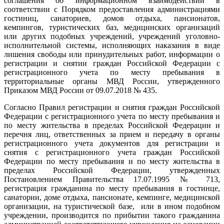
соглашения об информационном взаимодействии в
соответствии с Порядком предоставления администрациями
гостиниц, санаториев, домов отдыха, пансионатов,
кемпингов, туристических баз, медицинских организаций
или других подобных учреждений, учреждений уголовно-
исполнительной системы, исполняющих наказания в виде
лишения свободы или принудительных работ, информации о
регистрации и снятии граждан Российской Федерации с
регистрационного учета по месту пребывания в
территориальные органы МВД России, утвержденного
Приказом МВД России от 09.07.2018 № 435.
Согласно Правил регистрации и снятия граждан Российской
Федерации с регистрационного учета по месту пребывания и
по месту жительства в пределах Российской Федерации и
перечня лиц, ответственных за прием и передачу в органы
регистрационного учета документов для регистрации и
снятия с регистрационного учета граждан Российской
Федерации по месту пребывания и по месту жительства в
пределах Российской Федерации, утвержденных
Постановлением Правительства 17.07.1995 № 713,
регистрация гражданина по месту пребывания в гостинце,
санатории, доме отдыха, пансионате, кемпинге, медицинской
организации, на туристической базе, или в ином подобном
учреждении, производится по прибытии такого гражданина