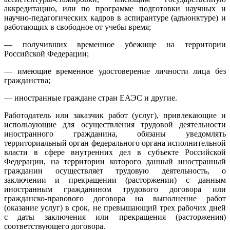
аккредитацию, или по программе подготовки научных и
научно-педагогических кадров в аспирантуре (адъюнктуре) и
работающих в свободное от учебы время;
— получивших временное убежище на территории
Российской Федерации;
— имеющие временное удостоверение личности лица без
гражданства;
— иностранные граждане стран ЕАЭС и другие.
Работодатель или заказчик работ (услуг), привлекающие и
использующие для осуществления трудовой деятельности
иностранного гражданина, обязаны уведомлять
территориальный орган федерального органа исполнительной
власти в сфере внутренних дел в субъекте Российской
Федерации, на территории которого данный иностранный
гражданин осуществляет трудовую деятельность, о
заключении и прекращении (расторжении) с данным
иностранным гражданином трудового договора или
гражданско-правового договора на выполнение работ
(оказание услуг) в срок, не превышающий трех рабочих дней
с даты заключения или прекращения (расторжения)
соответствующего договора.