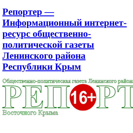
Репортер —
Информационный интернет-
ресурс общественно-
политической газеты
Ленинского района
Республики Крым
Москва
21:52
Четверг
Август 06, 2026