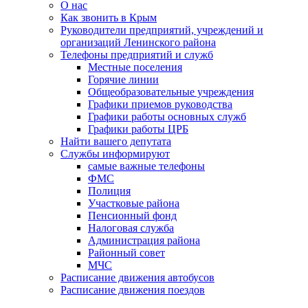
О нас
Как звонить в Крым
Руководители предприятий, учреждений и
организаций Ленинского района
Телефоны предприятий и служб
Местные поселения
Горячие линии
Общеобразовательные учреждения
Графики приемов руководства
Графики работы основных служб
Графики работы ЦРБ
Найти вашего депутата
Службы информируют
самые важные телефоны
ФМС
Полиция
Участковые района
Пенсионный фонд
Налоговая служба
Администрация района
Районный совет
МЧС
Расписание движения автобусов
Расписание движения поездов