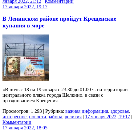
января 2022, 21:12
|
Комментарии
17 января 2022, 19:17
В Ленинском районе пройдут Крещенские
купания в море
«В ночь с 18 на 19 января с 23.30 до 01.00 ч. на территории
центрального пляжа города Щелкино, в связи с
празднованием Крещения…
Просмотров: 1 293 | Рубрика:
важная информация
,
здоровье
,
интересное
,
новости района
,
религия
|
17 января 2022, 19:17
|
Комментарии
17 января 2022, 18:05