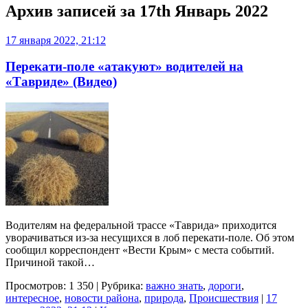
Архив записей за
17th Январь 2022
17 января 2022, 21:12
Перекати-поле «атакуют» водителей на
«Тавриде» (Видео)
Водителям на федеральной трассе «Таврида» приходится
уворачиваться из-за несущихся в лоб перекати-поле. Об этом
сообщил корреспондент «Вести Крым» с места событий.
Причиной такой…
Просмотров: 1 350 | Рубрика:
важно знать
,
дороги
,
интересное
,
новости района
,
природа
,
Происшествия
|
17