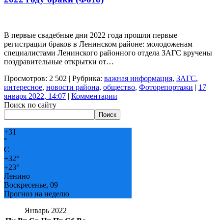
В первые свадебные дни 2022 года прошли первые
регистрации браков в Ленинском районе: молодоженам
специалистами Ленинского районного отдела ЗАГС вручены
поздравительные открытки от…
Просмотров: 2 502 | Рубрика:
важная информация
,
ЗАГС
,
интересное
,
новости района
,
общество
,
Фоторепортажи
|
17
января 2022, 14:07
|
Комментарии
Поиск по сайту
Поиск
+
31
°
C
+
32°
+
23°
Ленино
Воскресенье, 09
Прогноз на неделю
Январь 2022