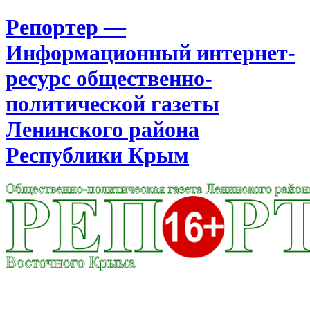
Репортер —
Информационный интернет-
ресурс общественно-
политической газеты
Ленинского района
Республики Крым
Москва
16:21
Воскресенье
Август 09, 2026