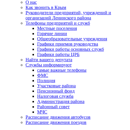
О нас
Как звонить в Крым
Руководители предприятий, учреждений и
организаций Ленинского района
Телефоны предприятий и служб
Местные поселения
Горячие линии
Общеобразовательные учреждения
Графики приемов руководства
Графики работы основных служб
Графики работы ЦРБ
Найти вашего депутата
Службы информируют
самые важные телефоны
ФМС
Полиция
Участковые района
Пенсионный фонд
Налоговая служба
Администрация района
Районный совет
МЧС
Расписание движения автобусов
Расписание движения поездов