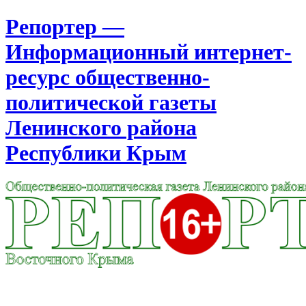
Репортер —
Информационный интернет-
ресурс общественно-
политической газеты
Ленинского района
Республики Крым
Москва
16:06
Воскресенье
Август 09, 2026