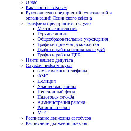
О нас
Как звонить в Крым
Руководители предприятий, учреждений и
организаций Ленинского района
Телефоны предприятий и служб
Местные поселения
Горячие линии
Общеобразовательные учреждения
Графики приемов руководства
Графики работы основных служб
Графики работы ЦРБ
Найти вашего депутата
Службы информируют
самые важные телефоны
ФМС
Полиция
Участковые района
Пенсионный фонд
Налоговая служба
Администрация района
Районный совет
МЧС
Расписание движения автобусов
Расписание движения поездов