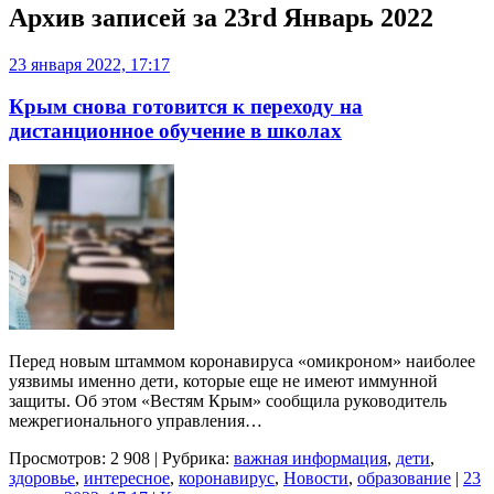
Архив записей за
23rd Январь 2022
23 января 2022, 17:17
Крым снова готовится к переходу на
дистанционное обучение в школах
Перед новым штаммом коронавируса «омикроном» наиболее
уязвимы именно дети, которые еще не имеют иммунной
защиты. Об этом «Вестям Крым» сообщила руководитель
межрегионального управления…
Просмотров: 2 908 | Рубрика:
важная информация
,
дети
,
здоровье
,
интересное
,
коронавирус
,
Новости
,
образование
|
23