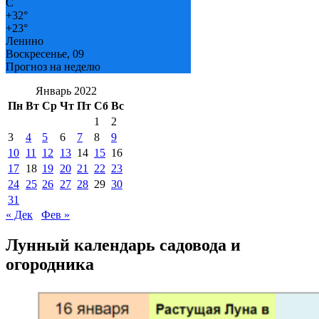
C
+
32°
+
23°
Ленино
Воскресенье, 09
Прогноз на неделю
Январь 2022
Пн
Вт
Ср
Чт
Пт
Сб
Вс
1
2
3
4
5
6
7
8
9
10
11
12
13
14
15
16
17
18
19
20
21
22
23
24
25
26
27
28
29
30
31
« Дек
Фев »
Лунный календарь садовода и
огородника