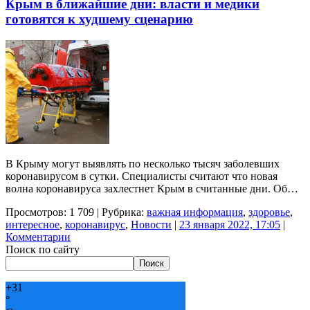
Крым в ближайшие дни: власти и медики
готовятся к худшему сценарию
В Крыму могут выявлять по несколько тысяч заболевших
коронавирусом в сутки. Специалисты считают что новая
волна коронавируса захлестнет Крым в считанные дни. Об…
Просмотров: 1 709 | Рубрика:
важная информация
,
здоровье
,
интересное
,
коронавирус
,
Новости
|
23 января 2022, 17:05
|
Комментарии
Поиск по сайту
Поиск
+
31
°