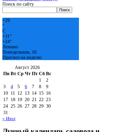
Поиск по сайту
Поиск
+
29
°
C
+
31°
+
24°
Ленино
Понедельник, 10
Прогноз на неделю
Август 2026
Пн
Вт
Ср
Чт
Пт
Сб
Вс
1
2
3
4
5
6
7
8
9
10
11
12
13
14
15
16
17
18
19
20
21
22
23
24
25
26
27
28
29
30
31
« Июл
Лунный календарь садовода и