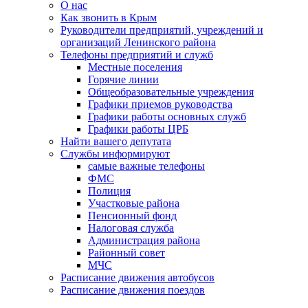
О нас
Как звонить в Крым
Руководители предприятий, учреждений и
организаций Ленинского района
Телефоны предприятий и служб
Местные поселения
Горячие линии
Общеобразовательные учреждения
Графики приемов руководства
Графики работы основных служб
Графики работы ЦРБ
Найти вашего депутата
Службы информируют
самые важные телефоны
ФМС
Полиция
Участковые района
Пенсионный фонд
Налоговая служба
Администрация района
Районный совет
МЧС
Расписание движения автобусов
Расписание движения поездов