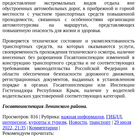
предоставление экстремальных видов отдыха вне
обустроенных автомобильных дорог, в прибрежной и горной
местности с участием транспортных средств повышенной
проходимости, связанных с особенностями организации
автомототуризма на маршрутах, представляющих
повышенную опасность для жизни и здоровья.
Проверяется техническое состояние и укомплектованность
транспортных средств, на которых оказываются услуги,
своевременность прохождения технического осмотра, наличие
внесенных без разрешения Госавтоинспекции изменений в
конструкцию транспортного средства и не соответствующих
требованиям законодательства Российской Федерации в
области обеспечения безопасности дорожного движения,
регистрационных документов, выданных в установленном
порядке в органах Госавтоинспекции или Инспекции
Гостехнадзора Республики Крым, наличие у водителей
водительских удостоверений соответствующих категорий.
Госавтоинспекция Ленинского района.
Просмотров: 816 | Рубрика:
важная информация
,
ГИБДД
,
интересное
,
курорты и туризм
,
Новости
,
транспорт
|
29 июля
2022, 21:35
|
Комментарии
|
Рекомендуем прочитать: