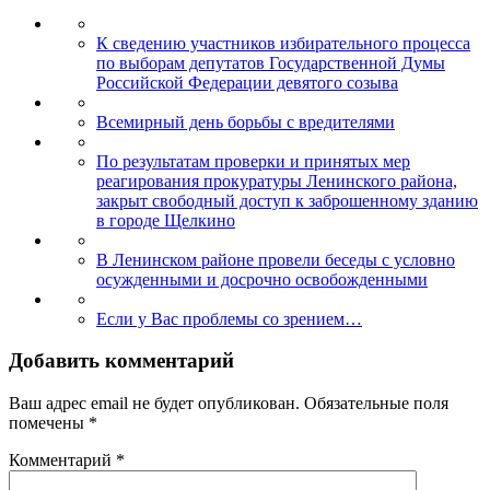
К сведению участников избирательного процесса
по выборам депутатов Государственной Думы
Российской Федерации девятого созыва
Всемирный день борьбы с вредителями
По результатам проверки и принятых мер
реагирования прокуратуры Ленинского района,
закрыт свободный доступ к заброшенному зданию
в городе Щелкино
В Ленинском районе провели беседы с условно
осужденными и досрочно освобожденными
Если у Вас проблемы со зрением…
Добавить комментарий
Ваш адрес email не будет опубликован.
Обязательные поля
помечены
*
Комментарий
*