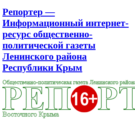
Репортер —
Информационный интернет-
ресурс общественно-
политической газеты
Ленинского района
Республики Крым
Москва
8:45
Понедельник
Август 10, 2026