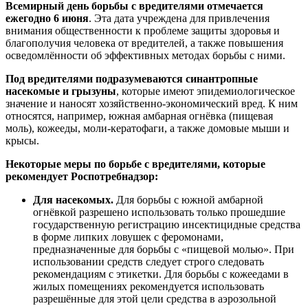
Всемирный день борьбы с вредителями отмечается
ежегодно 6 июня
. Эта дата учреждена для привлечения
внимания общественности к проблеме защиты здоровья и
благополучия человека от вредителей, а также повышения
осведомлённости об эффективных методах борьбы с ними.
Под вредителями подразумеваются синантропные
насекомые и грызуны
, которые имеют эпидемиологическое
значение и наносят хозяйственно-экономический вред. К ним
относятся, например, южная амбарная огнёвка (пищевая
моль), кожееды, моли-кератофаги, а также домовые мыши и
крысы.
Некоторые меры по борьбе с вредителями, которые
рекомендует Роспотребнадзор:
Для насекомых.
Для борьбы с южной амбарной
огнёвкой разрешено использовать только прошедшие
государственную регистрацию инсектицидные средства
в форме липких ловушек с феромонами,
предназначенные для борьбы с «пищевой молью». При
использовании средств следует строго следовать
рекомендациям с этикетки. Для борьбы с кожеедами в
жилых помещениях рекомендуется использовать
разрешённые для этой цели средства в аэрозольной