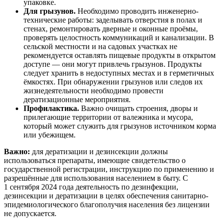
упаковке.
Для грызунов.
Необходимо проводить инженерно-
технические работы: заделывать отверстия в полах и
стенах, ремонтировать дверные и оконные проёмы,
проверять целостность коммуникаций и канализации. В
сельской местности и на садовых участках не
рекомендуется оставлять пищевые продукты в открытом
доступе — они могут привлечь грызунов. Продукты
следует хранить в недоступных местах и в герметичных
ёмкостях. При обнаружении грызунов или следов их
жизнедеятельности необходимо провести
дератизационные мероприятия.
Профилактика.
Важно очищать строения, дворы и
прилегающие территории от валежника и мусора,
который может служить для грызунов источником корма
или убежищем.
Важно:
для дератизации и дезинсекции должны
использоваться препараты, имеющие свидетельство о
государственной регистрации, инструкцию по применению и
разрешённые для использования населением в быту. С
1 сентября 2024 года деятельность по дезинфекции,
дезинсекции и дератизации в целях обеспечения санитарно-
эпидемиологического благополучия населения без лицензии
не допускается.