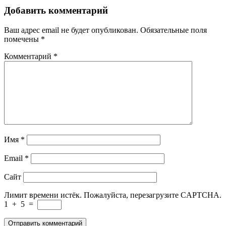
Добавить комментарий
Ваш адрес email не будет опубликован.
Обязательные поля
помечены
*
Комментарий
*
Имя
*
Email
*
Сайт
Лимит времени истёк. Пожалуйста, перезагрузите CAPTCHA.
1
+
5
=