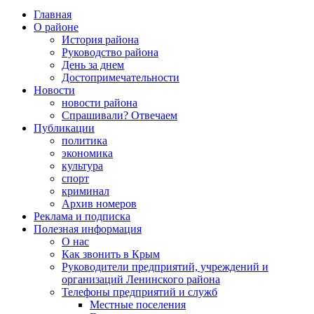
Главная
О районе
История района
Руководство района
День за днем
Достопримечательности
Новости
новости района
Спрашивали? Отвечаем
Публикации
политика
экономика
культура
спорт
криминал
Архив номеров
Реклама и подписка
Полезная информация
О нас
Как звонить в Крым
Руководители предприятий, учреждений и
организаций Ленинского района
Телефоны предприятий и служб
Местные поселения