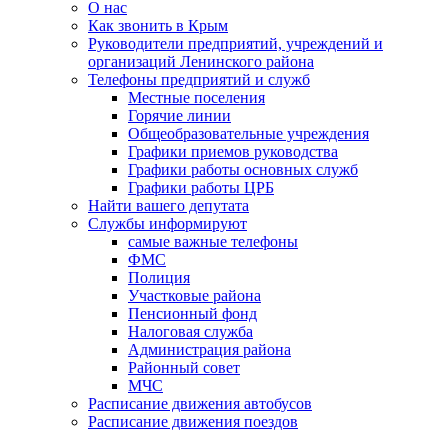
О нас
Как звонить в Крым
Руководители предприятий, учреждений и
организаций Ленинского района
Телефоны предприятий и служб
Местные поселения
Горячие линии
Общеобразовательные учреждения
Графики приемов руководства
Графики работы основных служб
Графики работы ЦРБ
Найти вашего депутата
Службы информируют
самые важные телефоны
ФМС
Полиция
Участковые района
Пенсионный фонд
Налоговая служба
Администрация района
Районный совет
МЧС
Расписание движения автобусов
Расписание движения поездов