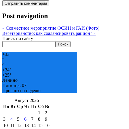
Post navigation
«
Совместное мероприятие ФСИН и ГАИ (Фото)
Вегетарианство: как сбалансировать рацион?
»
Поиск по сайту
Поиск
+
33
°
C
+
34°
+
25°
Ленино
Пятница, 07
Прогноз на неделю
Август 2026
Пн
Вт
Ср
Чт
Пт
Сб
Вс
1
2
3
4
5
6
7
8
9
10
11
12
13
14
15
16