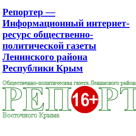
Репортер —
Информационный интернет-
ресурс общественно-
политической газеты
Ленинского района
Республики Крым
Москва
12:37
Пятница
Август 07, 2026