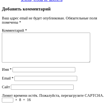
Добавить комментарий
Ваш адрес email не будет опубликован.
Обязательные поля
помечены
*
Комментарий
*
Имя
*
Email
*
Сайт
Лимит времени истёк. Пожалуйста, перезагрузите CAPTCHA.
×
8
=
16