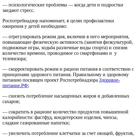
— психологические проблемы — когда дети и подростки
заедают стресс.
Роспотребнадзор напоминает, в целях профилактики
ожирения у детей необходимо:
— отрегулировать режим дня, включив в него мероприятия,
повышающие физическую активность (занятия физкультурой,
подвижные игры, ходьба различные виды спорта) и снизив
количество времени, проводимое со смартфонами и у
телевизора;
— скорректировать режим и рацион питания в соответствии с
принципами здорового питания. Правильному и здоровому
питанию посвящен проект Роспотребнадзора
Здоровое-
питание.РФ
;
— снизить потребление насыщенных жиров и добавленных
сахаров;
— сократить в рационе количество продуктов повышенной
калорийности: фастфуд, кондитерские изделия, чипсы,
сладкие газированные напитки;
— увеличить потребление клетчатки за счет овощей, фруктов,