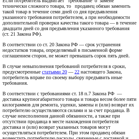
Если потребитель выдвигает требование о замене
технически сложного товара, то продавец обязан заменить
такой товар в течение семи дней со дня предъявления
указанного требования потребителем, а при необходимости
дополнительной проверки качества такого товара — в течение
двадцати дней со дня предъявления указанного требования
(ст. 21 Закона РФ).
В соответствии со ст. 20 Закона РФ — срок устранения
недостатков товара, определяемый в письменной форме
соглашением сторон, не может превышать сорок пять дней.
В случае невыполнения требований потребителя в сроки,
предусмотренные
статьями 20
—
22
настоящего Закона,
потребитель вправе по своему выбору предъявить иные
требования.
В соответствии с требованиями ст. 18 п.7 Закона РФ —
доставка крупногабаритного товара и товара весом более пяти
килограммов для ремонта, уценки, замены и (или) возврат их
потребителю осуществляются силами и за счет продавца. В
случае неисполнения данной обязанности, а также при
отсутствии продавца в месте нахождения потребителя
доставка и (или) возврат указанных товаров могут
осуществляться потребителем. При этом продавец обязан
возместить потребителю расходы, связанные с доставкой и