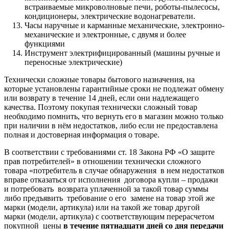
встраиваемые микроволновые печи, роботы-пылесосы,
кондиционеры, электрические водонагреватели.
Часы наручные и карманные механические, электронно-
механические и электронные, с двумя и более
функциями
Инструмент электрифицированный (машины ручные и
переносные электрические)
Технически сложные товары бытового назначения, на
которые установлены гарантийные сроки не подлежат обмену
или возврату в течение 14 дней, если они надлежащего
качества. Поэтому покупая технически сложный товар
необходимо помнить, что вернуть его в магазин можно только
при наличии в нём недостатков, либо если не предоставлена
полная и достоверная информация о товаре.
В соответствии с требованиями ст. 18 Закона РФ «О защите
прав потребителей» в отношении технически сложного
товара «потребитель в случае обнаружения в нем недостатков
вправе отказаться от исполнения договора купли – продажи
и потребовать возврата уплаченной за такой товар суммы
либо предъявить требование о его замене на товар этой же
марки (модели, артикула) или на такой же товар другой
марки (модели, артикула) с соответствующим перерасчетом
покупной цены
в течение пятнадцати дней со дня передачи