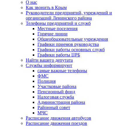
О нас
Как звонить в Крым
Руководители предприятий, учреждений и
организаций Ленинского района
Телефоны предприятий и служб
Местные поселения
Горячие линии
Общеобразовательные учреждения
Графики приемов руководства
Графики работы основных служб
Графики работы ЦРБ
Найти вашего депутата
Службы информируют
самые важные телефоны
ФМС
Полиция
Участковые района
Пенсионный фонд
Налоговая служба
Администрация района
Районный совет
МЧС
Расписание движения автобусов
Расписание движения поездов