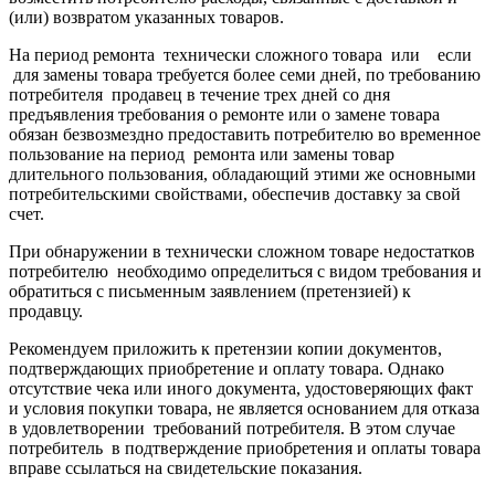
(или) возвратом указанных товаров.
На период ремонта технически сложного товара или если
для замены товара требуется более семи дней, по требованию
потребителя продавец в течение трех дней со дня
предъявления требования о ремонте или о замене товара
обязан безвозмездно предоставить потребителю во временное
пользование на период ремонта или замены товар
длительного пользования, обладающий этими же основными
потребительскими свойствами, обеспечив доставку за свой
счет.
При обнаружении в технически сложном товаре недостатков
потребителю необходимо определиться с видом требования и
обратиться с письменным заявлением (претензией) к
продавцу.
Рекомендуем приложить к претензии копии документов,
подтверждающих приобретение и оплату товара. Однако
отсутствие чека или иного документа, удостоверяющих факт
и условия покупки товара, не является основанием для отказа
в удовлетворении требований потребителя. В этом случае
потребитель в подтверждение приобретения и оплаты товара
вправе ссылаться на свидетельские показания.