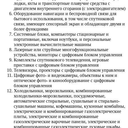
лодки, яхты и транспортные плавучие средства с
двигателем внутреннего сгорания (с электродвигателем)
Оборудование навигации и беспроводной связи для
бытового использования, в том числе спутниковой
связи, имеющее сенсорный экран и обладающее двумя и
более функциями
Системные блоки, компьютеры стационарные и
портативные, включая ноутбуки, и персональные
электронные вычислительные машины
Лазерные или струйные многофункциональные
устройства, мониторы с цифровым блоком управления
Комплекты спутникового телевидения, игровые
приставки с цифровым блоком управления
Телевизоры, проекторы с цифровым блоком управления
Цифровые фото- и видеокамеры, объективы к ним и
оптическое фото- и кинооборудование с цифровым
блоком управления
Холодильники, морозильники, комбинированные
холодильники-морозильники, посудомоечные,
автоматические стиральные, сушильные и стирально-
сушильные машины, кофемашины, кухонные комбайны,
электрические и комбинированные газоэлектрические
плиты, электрические и комбинированные
газоэлектрические варочные панели, электрические и
комбинированные газоэлектрические духовые шкафы,