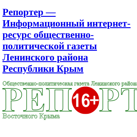
Репортер —
Информационный интернет-
ресурс общественно-
политической газеты
Ленинского района
Республики Крым
Москва
15:52
Пятница
Август 07, 2026