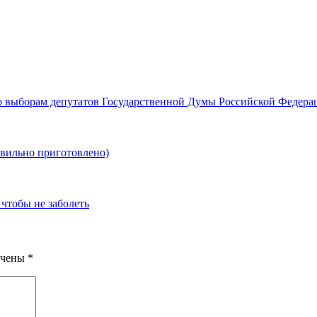
о выборам депутатов Государственной Думы Российской Федерац
авильно приготовлено)
 чтобы не заболеть
ечены
*