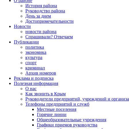
О районе
История района
Руководство района
День за днем
Достопримечательности
Новости
новости района
Спрашивали? Отвечаем
Публикации
политика
экономика
культура
спорт
криминал
Архив номеров
Реклама и подписка
Полезная информация
О нас
Как звонить в Крым
Руководители предприятий, учреждений и организ
Телефоны предприятий и служб
Местные поселения
Горячие линии
Общеобразовательные учреждения
Графики приемов руководства