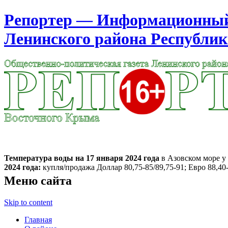
Репортер — Информационный 
Ленинского района Республи
Москва
7:29
Пятница
Август 07, 2026
Температура воды на 17 января
2024 года
в Азовском море у 
2024 года:
купля/продажа Доллар 80,75-85/89,75-91; Евро 88,40-
Меню сайта
Skip to content
Главная