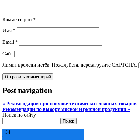
Комментарий
*
Имя
*
Email
*
Сайт
Лимит времени истёк. Пожалуйста, перезагрузите CAPTCHA.
Post navigation
«
Рекомендации при покупке технически сложных товаров
Рекомендации по выбору мясной и рыбной продукции
»
Поиск по сайту
Поиск
+
34
°