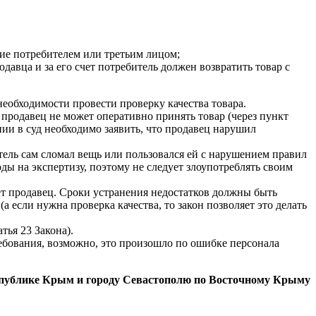
ние потребителем или третьим лицом;
давца и за его счет потребитель должен возвратить товар с
необходимости провести проверку качества товара.
 продавец не может оперативно принять товар (через пункт
нии в суд необходимо заявить, что продавец нарушил
тель сам сломал вещь или пользовался ей с нарушением правил
оды на экспертизу, поэтому не следует злоупотреблять своим
бует продавец. Сроки устранения недостатков должны быть
а если нужна проверка качества, то закон позволяет это делать
тья 23 Закона).
ребования, возможно, это произошло по ошибке персонала
спублике Крым и городу Севастополю по Восточному Крыму