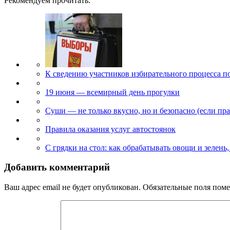
Рекомендуем прочитать:
К сведению участников избирательного процесса п
19 июня — всемирный день прогулки
Суши — не только вкусно, но и безопасно (если пр
Правила оказания услуг автостоянок
С грядки на стол: как обрабатывать овощи и зелень,
Добавить комментарий
Ваш адрес email не будет опубликован.
Обязательные поля пом