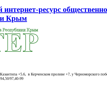
интернет-ресурс общественно
ки Крым
Казантипа +5.6, в Керченском проливе +7, у Черноморского поб
94,50/97,40-99