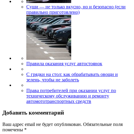
Суши — не только вкусно, но и безопасно (если
правильно приготовлено)
Правила оказания услуг автостоянок
С грядки на стол: как обрабатывать овощи и
зелень, чтобы не заболеть
Права потребителей при оказании услуг по
техническому обслуживанию и ремонту
автомототранспортных средств
Добавить комментарий
Ваш адрес email не будет опубликован.
Обязательные поля
помечены
*