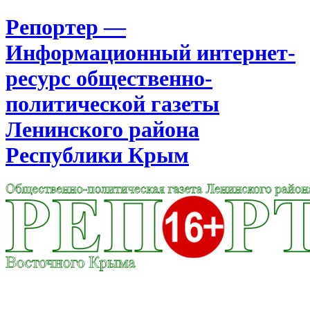
Репортер —
Информационный интернет-
ресурс общественно-
политической газеты
Ленинского района
Республики Крым
Москва
11:02
Четверг
Август 06, 2026