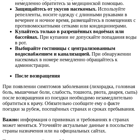
немедленно обратитесь за медицинской помощью.
Защищайтесь от укусов насекомых.
Используйте
репелленты, носите одежду с длинными рукавами в
вечернее и ночное время, размещайтесь в помещениях с
противомоскитными сетками или кондиционерами.
Купайтесь только в разрешённых водоёмах или
бассейнах.
При купании не допускайте попадания воды
в рот.
Выбирайте гостиницы с централизованным
водоснабжением и канализацией.
При обнаружении
насекомых в номере немедленно обращайтесь к
администрации.
После возвращения
При появлении симптомов заболевания (лихорадка, головная
боль, мышечные боли, слабость, тошнота, рвота, диарея, сыпь)
после возвращения из поездки необходимо незамедлительно
обратиться к врачу. Обязательно сообщите ему о факте
поездки за рубеж, посещённых странах и сроках пребывания.
Важно:
информация о прививках и требованиях в странах
может меняться. Уточняйте актуальные данные в посольстве
страны назначения или на официальных сайтах.