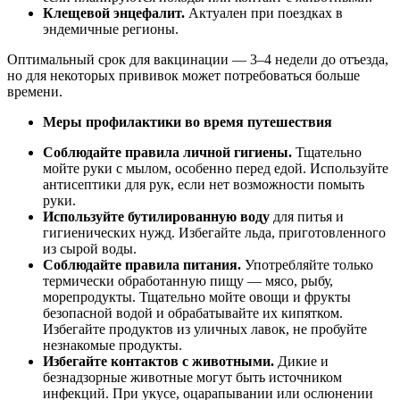
Клещевой энцефалит.
Актуален при поездках в
эндемичные регионы.
Оптимальный срок для вакцинации — 3–4 недели до отъезда,
но для некоторых прививок может потребоваться больше
времени.
Меры профилактики во время путешествия
Соблюдайте правила личной гигиены.
Тщательно
мойте руки с мылом, особенно перед едой. Используйте
антисептики для рук, если нет возможности помыть
руки.
Используйте бутилированную воду
для питья и
гигиенических нужд. Избегайте льда, приготовленного
из сырой воды.
Соблюдайте правила питания.
Употребляйте только
термически обработанную пищу — мясо, рыбу,
морепродукты. Тщательно мойте овощи и фрукты
безопасной водой и обрабатывайте их кипятком.
Избегайте продуктов из уличных лавок, не пробуйте
незнакомые продукты.
Избегайте контактов с животными.
Дикие и
безнадзорные животные могут быть источником
инфекций. При укусе, оцарапывании или ослюнении