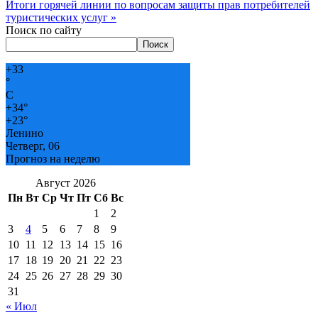
Итоги горячей линии по вопросам защиты прав потребителей
туристических услуг
»
Поиск по сайту
Поиск
+
33
°
C
+
34°
+
23°
Ленино
Четверг, 06
Прогноз на неделю
Август 2026
Пн
Вт
Ср
Чт
Пт
Сб
Вс
1
2
3
4
5
6
7
8
9
10
11
12
13
14
15
16
17
18
19
20
21
22
23
24
25
26
27
28
29
30
31
« Июл