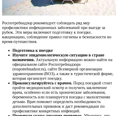
Роспотребнадзор рекомендует соблюдать ряд мер
профилактики инфекционных заболеваний при выезде за
рубеж. Эти меры включают подготовку к поездке,
вакцинацию, соблюдение правил гигиены и безопасности во
время путешествия.
Подготовка к поездке
Изучите эпидемиологическую ситуацию в стране
назначения.
Актуальную информацию можно найти на
официальном сайте Роспотребнадзора
(rospotrebnadzor.ru), сайте Всемирной организации
здравоохранения (ВОЗ), а также в туристической фирме,
которая организует поездку.
Проконсультируйтесь с врачом.
Перед поездкой стоит
пройти медицинский осмотр и получить заключение
врача, особенно если есть хронические заболевания,
беременность или планируется поездка с малолетними
детьми. Врач поможет определить необходимость
дополнительных прививок и даст рекомендации по
профилактике конкретных инфекций.
Проверьте статус текущих прививок.
Убедитесь, что