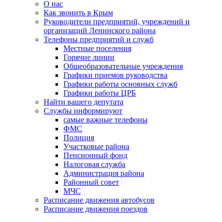
О нас
Как звонить в Крым
Руководители предприятий, учреждений и
организаций Ленинского района
Телефоны предприятий и служб
Местные поселения
Горячие линии
Общеобразовательные учреждения
Графики приемов руководства
Графики работы основных служб
Графики работы ЦРБ
Найти вашего депутата
Службы информируют
самые важные телефоны
ФМС
Полиция
Участковые района
Пенсионный фонд
Налоговая служба
Администрация района
Районный совет
МЧС
Расписание движения автобусов
Расписание движения поездов