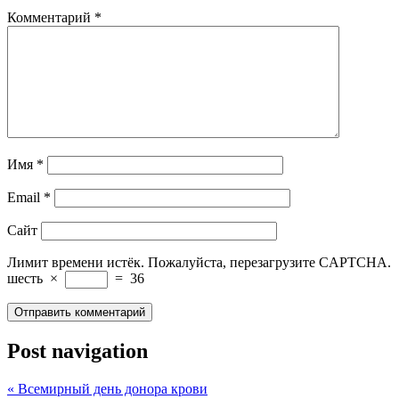
Комментарий
*
Имя
*
Email
*
Сайт
Лимит времени истёк. Пожалуйста, перезагрузите CAPTCHA.
шесть
×
=
36
Post navigation
«
Всемирный день донора крови